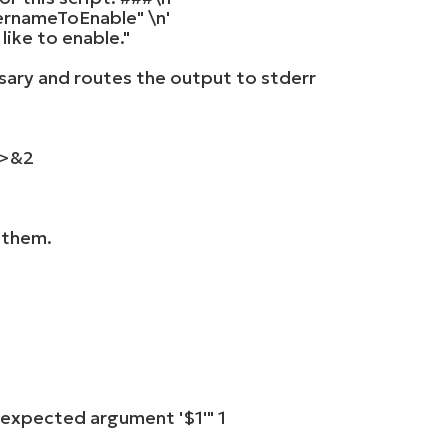
rnameToEnable" \n'
ike to enable."
sary and routes the output to stderr
 >&
2
 them.
expected argument '$1'"
1