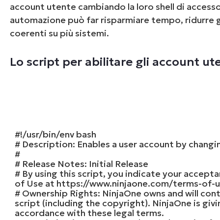
account utente cambiando la loro shell di access
automazione può far risparmiare tempo, ridurre gl
coerenti su più sistemi.
Lo script per abilitare gli account ut
#!/usr/bin/env bash
# Description: Enables a user account by changin
#
# Release Notes: Initial Release
# By using this script, you indicate your accepta
of Use at https://www.ninjaone.com/terms-of-u
# Ownership Rights: NinjaOne owns and will contin
script (including the copyright). NinjaOne is givi
accordance with these legal terms.