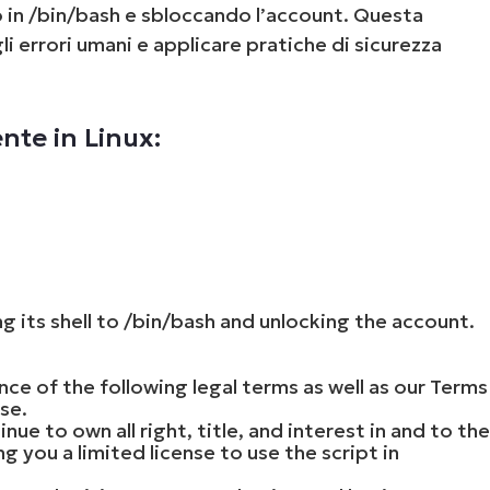
o in /bin/bash e sbloccando l’account. Questa
i errori umani e applicare pratiche di sicurezza
ente in Linux:
g its shell to /bin/bash and unlocking the account.
nce of the following legal terms as well as our Terms
se.
ue to own all right, title, and interest in and to th
ng you a limited license to use the script in