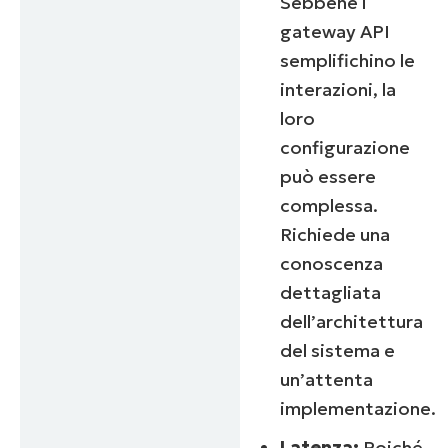
Sebbene i
gateway API
semplifichino le
interazioni, la
loro
configurazione
può essere
complessa.
Richiede una
conoscenza
dettagliata
dell’architettura
del sistema e
un’attenta
implementazione.
Latenza:
Poiché