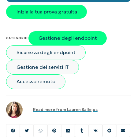
Inizia la tua prova gratuita
Gestione degli endpoint
CATEGORIE:
Sicurezza degli endpoint
Gestione dei servizi IT
Accesso remoto
Read more from
Lauren Ballejos