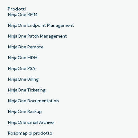
Prodotti
NinjaOne RMM
NinjaOne Endpoint Management
NinjaOne Patch Management
NinjaOne Remote
NinjaOne MDM
NinjaOne PSA
NinjaOne Billing
NinjaOne Ticketing
NinjaOne Documentation
NinjaOne Backup
NinjaOne Email Archiver
Roadmap di prodotto