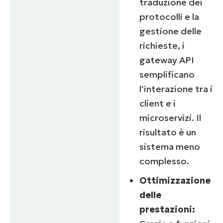
traduzione dei
protocolli e la
gestione delle
richieste, i
gateway API
semplificano
l’interazione tra i
client e i
microservizi. Il
risultato è un
sistema meno
complesso.
Ottimizzazione
delle
prestazioni: