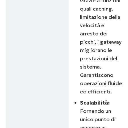
Grazie a funzioni
quali caching,
limitazione della
velocità e
arresto dei
picchi, i gateway
migliorano le
prestazioni del
sistema.
Garantiscono
operazioni fluide
ed efficienti.
Scalabilità:
Fornendo un
unico punto di
accesso ai