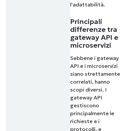
l’adattabilità.
Principali
differenze tra
gateway API e
microservizi
Sebbene i gateway
API e i microservizi
siano strettamente
correlati, hanno
scopi diversi. I
gateway API
gestiscono
principalmente le
richieste e i
protocolli, e