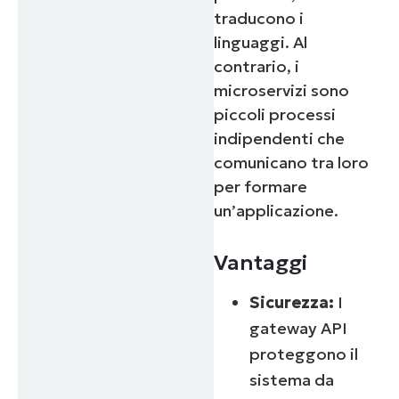
traducono i
linguaggi. Al
contrario, i
microservizi sono
piccoli processi
indipendenti che
comunicano tra loro
per formare
un’applicazione.
Vantaggi
Sicurezza:
I
gateway API
proteggono il
sistema da