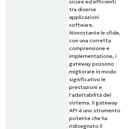
sicure ed efficienti
number*
tra diverse
Paese
applicazioni
software.
Company
Nonostante le sfide,
name*
con una corretta
comprensione e
implementazione, i
gateway possono
migliorare in modo
significativo le
prestazioni e
l’adattabilità del
sistema. Il gateway
API è uno strumento
potente che ha
ridisegnato il