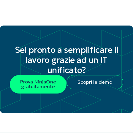
Sei pronto a semplificare il
lavoro grazie ad un IT
unificato?
Prova NinjaOne
Scopri le demo
gratuitamente