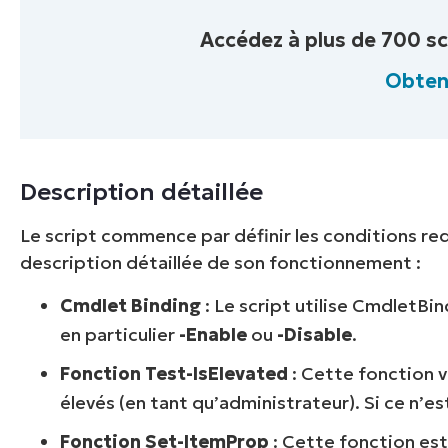
Accédez à plus de 700 sc
Obteni
Description détaillée
Le script commence par définir les conditions requ
description détaillée de son fonctionnement :
Cmdlet Binding
: Le script utilise CmdletBi
en particulier
-Enable
ou
-Disable
.
Fonction Test-IsElevated
: Cette fonction vé
élevés (en tant qu’administrateur). Si ce n’est
Fonction Set-ItemProp
: Cette fonction est