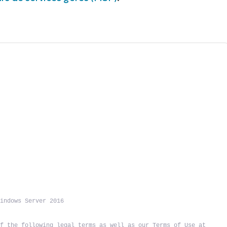
Windows Server 2016
f the following legal terms as well as our Terms of Use at 