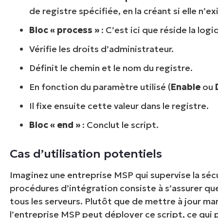
de registre spécifiée, en la créant si elle n’ex
Bloc « process »
: C’est ici que réside la logi
Vérifie les droits d’administrateur.
Définit le chemin et le nom du registre.
En fonction du paramètre utilisé (
Enable
ou
Il fixe ensuite cette valeur dans le registre.
Bloc « end »
: Conclut le script.
Cas d’utilisation potentiels
Imaginez une entreprise MSP qui supervise la sécur
procédures d’intégration consiste à s’assurer qu
tous les serveurs. Plutôt que de mettre à jour m
l’entreprise MSP peut déployer ce script, ce qu