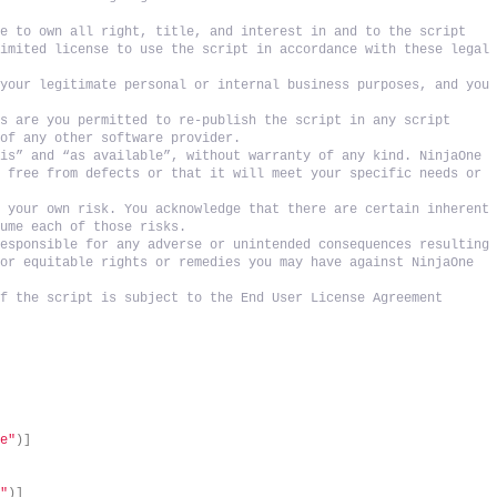
e to own all right, title, and interest in and to the script 
imited license to use the script in accordance with these legal 
your legitimate personal or internal business purposes, and you 
s are you permitted to re-publish the script in any script 
 of any other software provider. 
is” and “as available”, without warranty of any kind. NinjaOne 
 free from defects or that it will meet your specific needs or 
 your own risk. You acknowledge that there are certain inherent 
sume each of those risks. 
esponsible for any adverse or unintended consequences resulting 
or equitable rights or remedies you may have against NinjaOne 
f the script is subject to the End User License Agreement 
]
le"
)]
e"
)]