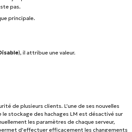
iste pas.
que principale.
Disable
), il attribue une valeur.
ité de plusieurs clients. L’une de ses nouvelles
e le stockage des hachages LM est désactivé sur
anuellement les paramètres de chaque serveur,
i permet d’effectuer efficacement les changements