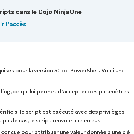
ripts dans le Dojo NinjaOne
r l’accès
ises pour la version 5.1 de PowerShell. Voici une
nding, ce qui lui permet d’accepter des paramètres,
rifie si le script est exécuté avec des privilèges
 pas le cas, le script renvoie une erreur.
 conçue pour attribuer une valeur donnée à une clé