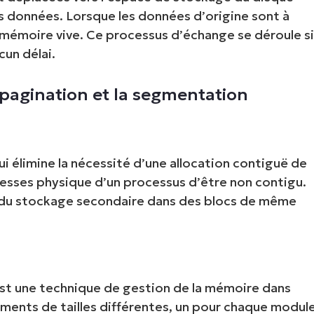
es données. Lorsque les données d’origine sont à
a mémoire vive. Ce processus d’échange se déroule s
cun délai.
 pagination et la segmentation
ui élimine la nécessité d’une allocation contiguë de
resses physique d’un processus d’être non contigu.
 du stockage secondaire dans des blocs de même
est une technique de gestion de la mémoire dans
gments de tailles différentes, un pour chaque modul