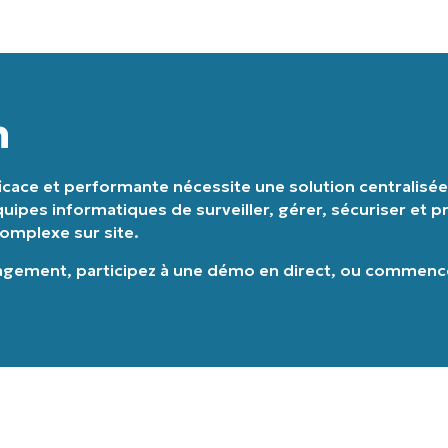
n
cace et performante nécessite une solution centralisée q
ipes informatiques de surveiller, gérer, sécuriser et pr
complexe sur site.
nagement
,
participez à une démo en direct
, ou
commencez