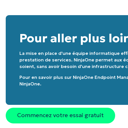
Pour aller plus loi
La mise en place d'une équipe informatique effi
prestation de services. NinjaOne permet aux équ
soient, sans avoir besoin d'une infrastructure 
Pour en savoir plus sur
NinjaOne Endpoint Ma
NinjaOne
.
Commencez votre essai gratuit