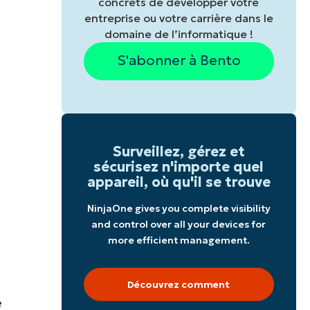
concrets de développer votre
entreprise ou votre carrière dans le
i
domaine de l’informatique !
S'abonner à Bento
Surveillez, gérez et
sécurisez n'importe quel
appareil, où qu'il se trouve
NinjaOne gives you complete visibility
and control over all your devices for
more efficient management.
Découvrez comment
e