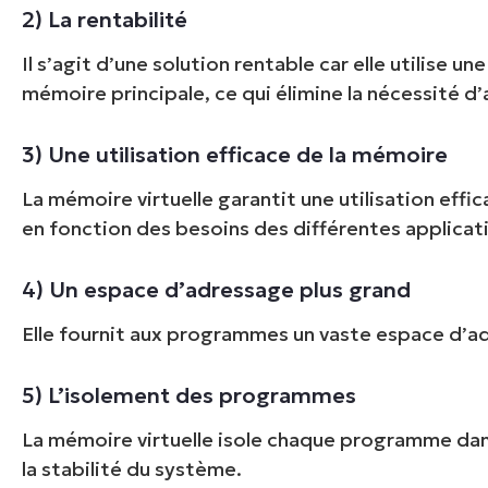
2) La rentabilité
Il s’agit d’une solution rentable car elle utilise 
mémoire principale, ce qui élimine la nécessité d’
3) Une utilisation efficace de la mémoire
La mémoire virtuelle garantit une utilisation effi
en fonction des besoins des différentes applicat
4) Un espace d’adressage plus grand
Pas de ca
Elle fournit aux programmes un vaste espace d’
5) L’isolement des programmes
La mémoire virtuelle isole chaque programme dans
la stabilité du système.