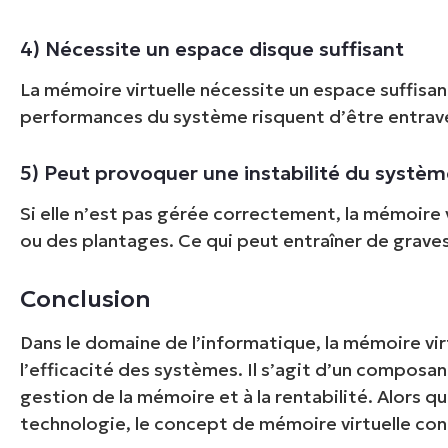
4) Nécessite un espace disque suffisant
La mémoire virtuelle nécessite un espace suffisant s
performances du système risquent d’être entrav
5) Peut provoquer une instabilité du systè
Si elle n’est pas gérée correctement, la mémoire 
ou des plantages. Ce qui peut entraîner de grav
Conclusion
Dans le domaine de l’informatique, la mémoire virt
l’efficacité des systèmes. Il s’agit d’un composant
gestion de la mémoire et à la rentabilité. Alors q
technologie, le concept de mémoire virtuelle cont