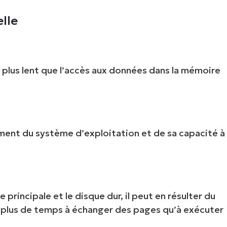
lle
Pays
Company
name*
 plus lent que l’accès aux données dans la mémoire
ement du système d’exploitation et de sa capacité à
rincipale et le disque dur, il peut en résulter du
se plus de temps à échanger des pages qu’à exécuter