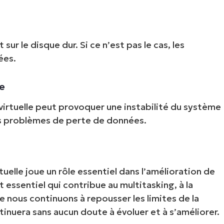
ur le disque dur. Si ce n’est pas le cas, les
ées.
me
virtuelle peut provoquer une instabilité du système
es problèmes de perte de données.
uelle joue un rôle essentiel dans l’amélioration de
 essentiel qui contribue au multitasking, à la
ue nous continuons à repousser les limites de la
inuera sans aucun doute à évoluer et à s’améliorer.