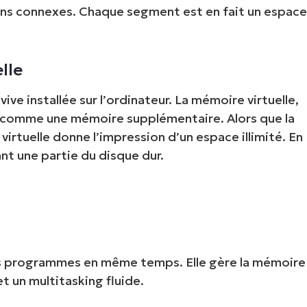
ons connexes. Chaque segment est en fait un espac
lle
ve installée sur l’ordinateur. La mémoire virtuelle,
ité comme une mémoire supplémentaire. Alors que la
virtuelle donne l’impression d’un espace illimité. En
ant une partie du disque dur.
s programmes en même temps. Elle gère la mémoire
et un multitasking fluide.