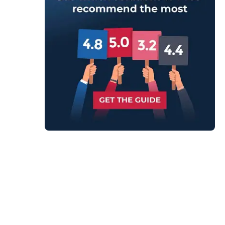
onnalités.