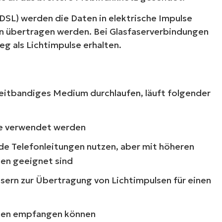
SL) werden die Daten in elektrische Impulse
en übertragen werden. Bei Glasfaserverbindungen
 als Lichtimpulse erhalten.
reitbandiges Medium durchlaufen, läuft folgender
ste verwendet werden
de Telefonleitungen nutzen, aber mit höheren
ten geeignet sind
fasern zur Übertragung von Lichtimpulsen für einen
Daten empfangen können