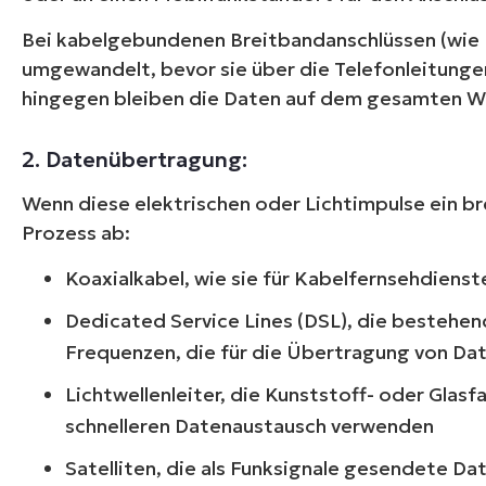
Bei kabelgebundenen Breitbandanschlüssen (wie D
umgewandelt, bevor sie über die Telefonleitung
hingegen bleiben die Daten auf dem gesamten Weg
2. Datenübertragung:
Wenn diese elektrischen oder Lichtimpulse ein b
Prozess ab:
Koaxialkabel, wie sie für Kabelfernsehdien
Dedicated Service Lines (DSL), die bestehen
Frequenzen, die für die Übertragung von Da
Lichtwellenleiter, die Kunststoff- oder Glas
schnelleren Datenaustausch verwenden
Satelliten, die als Funksignale gesendete 