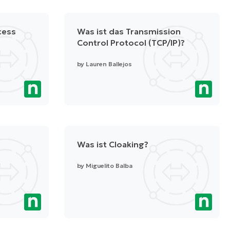
cess
Was ist das Transmission
Control Protocol (TCP/IP)?
by
Lauren Ballejos
Was ist Cloaking?
by
Miguelito Balba