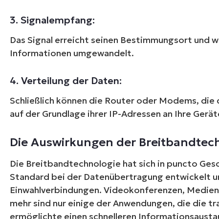
3. Signalempfang:
Das Signal erreicht seinen Bestimmungsort und w
Informationen umgewandelt.
4. Verteilung der Daten:
Schließlich können die Router oder Modems, die 
auf der Grundlage ihrer IP-Adressen an Ihre Gerät
Kein
Die Auswirkungen der Breitbandtec
Die Breitbandtechnologie hat sich in puncto Ges
Standard bei der Datenübertragung entwickelt u
Einwahlverbindungen. Videokonferenzen, Medien
mehr sind nur einige der Anwendungen, die die t
ermöglichte einen schnelleren Informationsausta