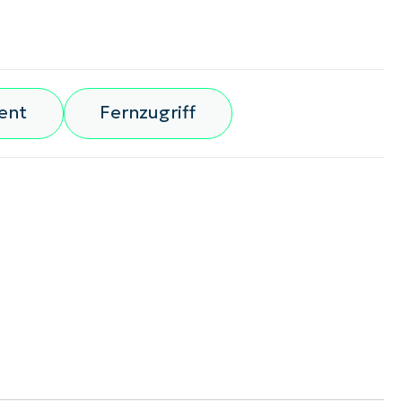
ent
Fernzugriff