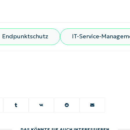
Endpunktschutz
IT-Service-Managem
DAS KÖNNTE SIE AUCH INTERESSIEREN