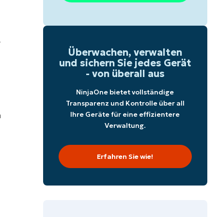
r
Überwachen, verwalten
und sichern Sie jedes Gerät
- von überall aus
NinjaOne bietet vollständige
Transparenz und Kontrolle über all
n
Ihre Geräte für eine effizientere
Verwaltung.
Erfahren Sie wie!