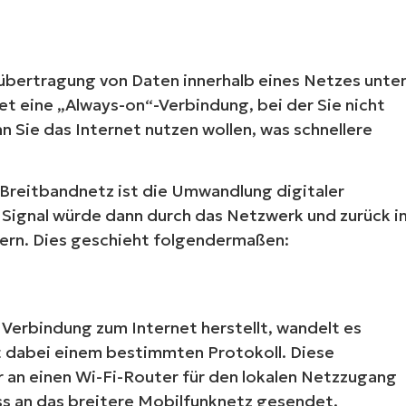
bertragung von Daten innerhalb eines Netzes unte
t eine „Always-on“-Verbindung, bei der Sie nicht
n Sie das Internet nutzen wollen, was schnellere
Breitbandnetz ist die Umwandlung digitaler
s Signal würde dann durch das Netzwerk und zurück i
dern. Dies geschieht folgendermaßen:
Verbindung zum Internet herstellt, wandelt es
gt dabei einem bestimmten Protokoll. Diese
an einen Wi-Fi-Router für den lokalen Netzzugang
ss an das breitere Mobilfunknetz gesendet.