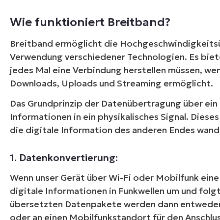
Wie funktioniert Breitband?
Breitband ermöglicht die Hochgeschwindigkeitsü
Verwendung verschiedener Technologien. Es biete
jedes Mal eine Verbindung herstellen müssen, wen
Downloads, Uploads und Streaming ermöglicht.
Das Grundprinzip der Datenübertragung über ein 
Informationen in ein physikalisches Signal. Diese
die digitale Information des anderen Endes wan
1. Datenkonvertierung:
Wenn unser Gerät über Wi-Fi oder Mobilfunk eine 
digitale Informationen in Funkwellen um und fol
übersetzten Datenpakete werden dann entweder 
oder an einen Mobilfunkstandort für den Anschlu