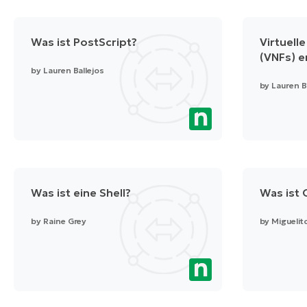
Was ist PostScript?
Virtuell
(VNFs) e
by
Lauren Ballejos
by
Lauren B
Was ist eine Shell?
Was ist 
by
Raine Grey
by
Miguelit