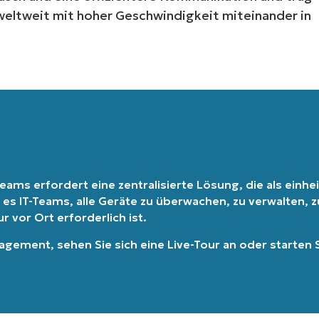
eltweit mit hoher Geschwindigkeit miteinander in
Land
Company
name*
eams erfordert eine zentralisierte Lösung, die als einheit
 es IT-Teams, alle Geräte zu überwachen, zu verwalten,
 vor Ort erforderlich ist.
nagement
, sehen Sie sich eine
Live-Tour
an oder
starten 