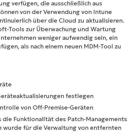
g verfügen, die ausschließlich aus
können von der Verwendung von Intune
Land
tinuierlich über die Cloud zu aktualisieren.
soft-Tools zur Überwachung und Wartung
Company
name*
 Unternehmen weniger aufwendig sein, ein
ufügen, als nach einem neuen MDM-Tool zu
räte
 Geräteaktualisierungen festlegen
ntrolle von Off-Premise-Geräten
s die Funktionalität des Patch-Managements
ne wurde für die Verwaltung von entfernten