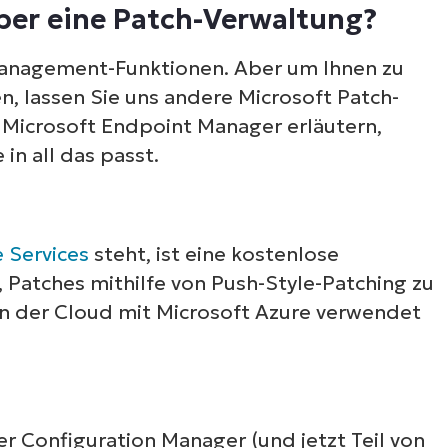
ber eine Patch-Verwaltung?
Management-Funktionen. Aber um Ihnen zu
n, lassen Sie uns andere Microsoft Patch-
icrosoft Endpoint Manager erläutern,
in all das passt.
 Services
steht, ist eine kostenlose
, Patches mithilfe von Push-Style-Patching zu
 in der Cloud mit Microsoft Azure verwendet
 Configuration Manager (und jetzt Teil von