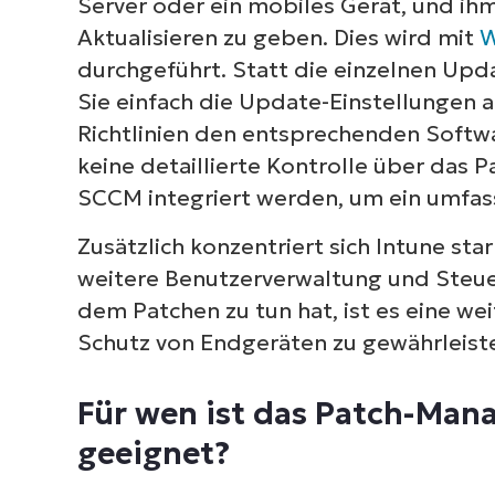
Server oder ein mobiles Gerät, und i
Aktualisieren zu geben. Dies wird mit
W
durchgeführt. Statt die einzelnen Upd
Sie einfach die Update-Einstellungen
Richtlinien den entsprechenden Soft
keine detaillierte Kontrolle über da
SCCM integriert werden, um ein umfa
Zusätzlich konzentriert sich Intune st
weitere Benutzerverwaltung und Steue
dem Patchen zu tun hat, ist es eine we
Schutz von Endgeräten zu gewährleist
Keine Kreditka
Zugriff a
Für wen ist das Patch-Man
geeignet?