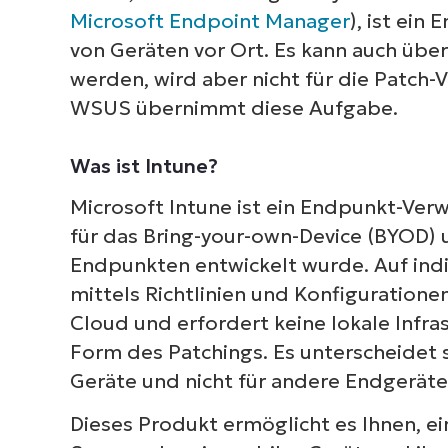
Microsoft Endpoint Manager
), ist ei
von Geräten vor Ort. Es kann auch übe
werden, wird aber nicht für die Patch
WSUS übernimmt diese Aufgabe.
Was ist Intune?
Microsoft Intune ist ein Endpunkt-Verw
für das Bring-your-own-Device (BYOD)
Endpunkten entwickelt wurde. Auf ind
mittels Richtlinien und Konfiguratione
Cloud und erfordert keine lokale Infra
Form des Patchings. Es unterscheidet 
Geräte und nicht für andere Endgeräte 
Dieses Produkt ermöglicht es Ihnen, ei