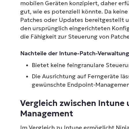
mobilen Geräten konzipiert, daher erf
gut, wie es potenziell könnte. Da kein
Patches oder Updates bereitgestellt 
den ursprünglich eingerichteten Konfig
die Fähigkeit zur Steuerung von Patc
Nachteile der Intune-Patch-Verwaltung
Bietet keine feingranulare Steueru
Die Ausrichtung auf Ferngeräte lä
gewünschte Endpoint-Managemen
Vergleich zwischen Intune
Management
Im Vergleich zu Intune ermöglicht Ni