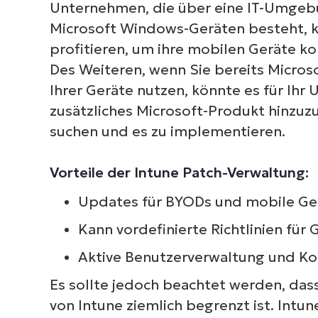
Unternehmen, die über eine IT-Umgebun
Microsoft Windows-Geräten besteht, 
profitieren, um ihre mobilen Geräte kon
Des Weiteren, wenn Sie bereits Micro
Ihrer Geräte nutzen, könnte es für Ihr
zusätzliches Microsoft-Produkt hinzuz
suchen und es zu implementieren.
Vorteile der Intune Patch-Verwaltung:
Updates für BYODs und mobile Ge
Kann vordefinierte Richtlinien für
Aktive Benutzerverwaltung und Ko
Es sollte jedoch beachtet werden, das
von Intune ziemlich begrenzt ist. Intu