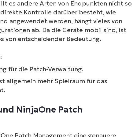
üllt es andere Arten von Endpunkten nicht so
e direkte Kontrolle darüber besteht, wie
und angewendet werden, hängt vieles von
urationen ab. Da die Geräte mobil sind, ist
hes von entscheidender Bedeutung.
:
ng für die Patch-Verwaltung.
sst allgemein mehr Spielraum für das
t.
 und NinjaOne Patch
njaOne Patch Management eine genauere