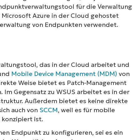
n Endpunktverwaltungstool für die Verwaltung
r Microsoft Azure in der Cloud gehostet
-Verwaltung von Endpunkten verwendet.
altungstool, das in der Cloud arbeitet und
 und
Mobile Device Management (MDM)
von
irekte Weise bietet es Patch-Management
n. Im Gegensatz zu WSUS arbeitet es in der
struktur. Außerdem bietet es keine direkte
sich auch von
SCCM
, weil es für mobile
konzipiert ist.
nen Endpunkt zu konfigurieren, sei es ein