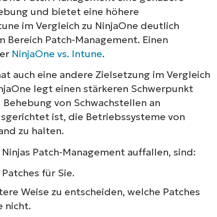
gebung und bietet eine höhere
ntune im Vergleich zu NinjaOne deutlich
im Bereich Patch-Management. Einen
ter
NinjaOne vs. Intune
.
t auch eine andere Zielsetzung im Vergleich
jaOne legt einen stärkeren Schwerpunkt
und Behebung von Schwachstellen an
gerichtet ist, die Betriebssysteme von
nd zu halten.
 Ninjas Patch-Management auffallen, sind:
Patches für Sie.
ktere Weise zu entscheiden, welche Patches
 nicht.