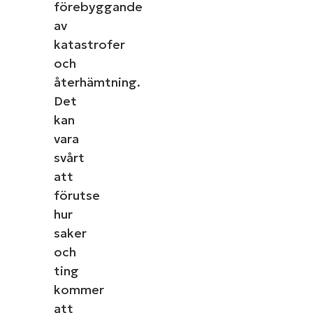
förebyggande
av
katastrofer
och
återhämtning.
Det
kan
vara
svårt
att
förutse
hur
saker
och
ting
kommer
att