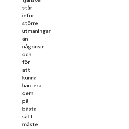
står
inför
större
utmaningar
än
någonsin
och
för
att
kunna
hantera
dem
på
bästa
sätt
måste