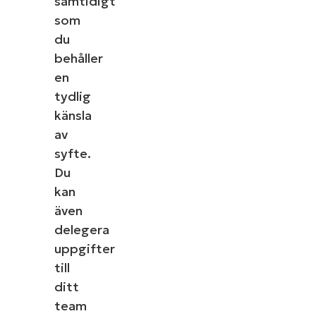
samtidigt
som
du
behåller
en
tydlig
känsla
av
syfte.
Du
kan
även
delegera
uppgifter
till
ditt
team