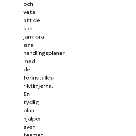
och
veta
att de
kan
jämföra
sina
handlingsplaner
med
de
förinställda
riktlinjerna.
En
tydlig
plan
hjälper
även
teamet