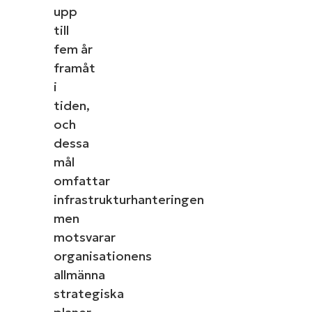
upp
till
fem år
framåt
i
tiden,
och
dessa
mål
omfattar
infrastrukturhanteringen
men
motsvarar
organisationens
allmänna
strategiska