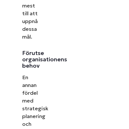
mest
till att
uppnå
dessa
mål.
Förutse
organisationens
behov
En
annan
fördel
med
strategisk
planering
och