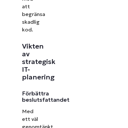
att
begränsa
skadlig
kod.
Vikten
av
strategisk
IT-
planering
Förbättra
beslutsfattandet
Med
ett väl
genomtänkt