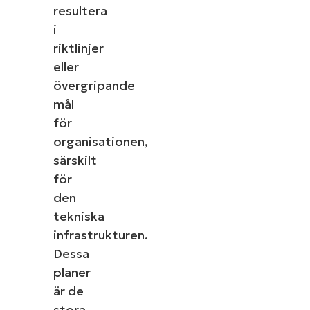
resultera
i
riktlinjer
eller
övergripande
mål
för
organisationen,
särskilt
för
den
tekniska
infrastrukturen.
Dessa
planer
är de
stora