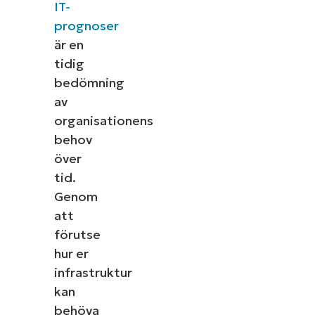
IT-
prognoser
är en
tidig
bedömning
av
organisationens
behov
över
tid.
Genom
att
förutse
hur er
infrastruktur
kan
behöva