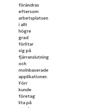
förändras
eftersom
arbetsplatsen
i allt
högre
grad
förlitar
sig på
fjärranslutning
och
molnbaserade
applikationer.
Förr
kunde
företag
lita på