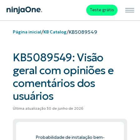
Teste grátis
/
/
KB5089549
Página inicial
KB Catalog
KB5089549: Visão
geral com opiniões e
comentários dos
usuários
Última atualização 30 de junho de 2026
Probabilidade de instalação bem-