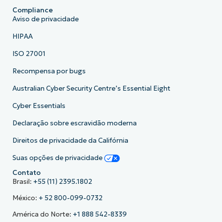
Compliance
Aviso de privacidade
HIPAA
ISO 27001
Recompensa por bugs
Australian Cyber Security Centre’s Essential Eight
Cyber Essentials
Declaração sobre escravidão moderna
Direitos de privacidade da Califórnia
Suas opções de privacidade
Contato
Brasil:
+55 (11) 2395.1802
México:
+ 52 800-099-0732
América do Norte:
+1 888 542-8339