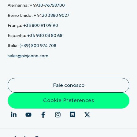
Alemanha: +49
30-76758700
Reino Unido: +44
20 3880 9027
França:
+33 800 91 09 90
Espanha:
+34 930 03 80 68
Itália:
(+39) 800 974 708
sales@ninjaone.com
Fale conosco
Cookie Preferences