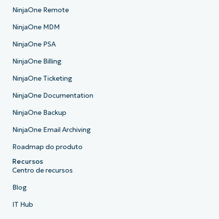
NinjaOne Remote
NinjaOne MDM
NinjaOne PSA
NinjaOne Billing
NinjaOne Ticketing
NinjaOne Documentation
NinjaOne Backup
NinjaOne Email Archiving
Roadmap do produto
Recursos
Centro de recursos
Blog
IT Hub