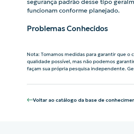
segurança padrão desse tipo geral
funcionam conforme planejado.
Problemas Conhecidos
Nota: Tomamos medidas para garantir que o co
qualidade possível, mas não podemos garanti
façam sua própria pesquisa independente. G
Voltar ao catálogo da base de conhecime