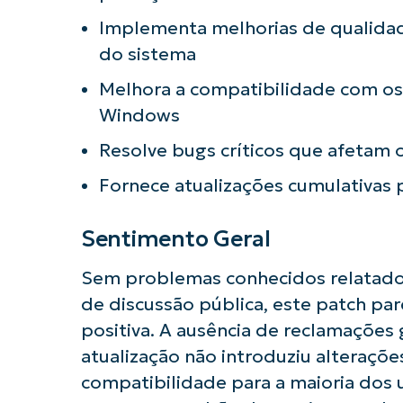
Implementa melhorias de qualidade
do sistema
Melhora a compatibilidade com os 
Windows
Resolve bugs críticos que afetam
Fornece atualizações cumulativas
Sentimento Geral
Sem problemas conhecidos relatado
de discussão pública, este patch pa
positiva. A ausência de reclamações
atualização não introduziu alteraçõe
compatibilidade para a maioria dos u