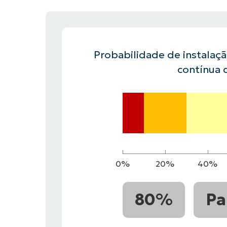
FALE COM NOSSO TIME DE VENDAS
FALE COM NOSSO TIME DE VE
PRODUTO
PLATAFORMA
Probabilidade de instalaç
contínua 
0%
20%
40%
80%
Pa