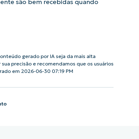
mente são bem recebidas quando
nteúdo gerado por IA seja da mais alta
r sua precisão e recomendamos que os usuários
erado em 2026-06-30 07:19 PM
nto