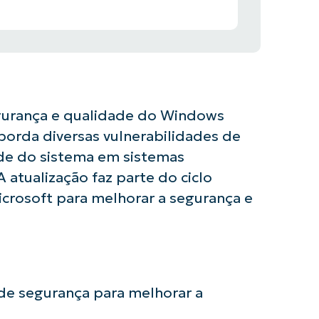
gurança e qualidade do Windows
borda diversas vulnerabilidades de
ade do sistema em sistemas
atualização faz parte do ciclo
crosoft para melhorar a segurança e
 de segurança para melhorar a
usar as análises de KB orientadas por IA do