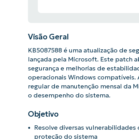
Visão Geral
KB5087588 é uma atualização de se
lançada pela Microsoft. Este patch a
segurança e melhorias de estabilid
operacionais Windows compatíveis. A 
regular de manutenção mensal da Mi
o desempenho do sistema.
Objetivo
Resolve diversas vulnerabilidades
Comece a 
proteção do sistema