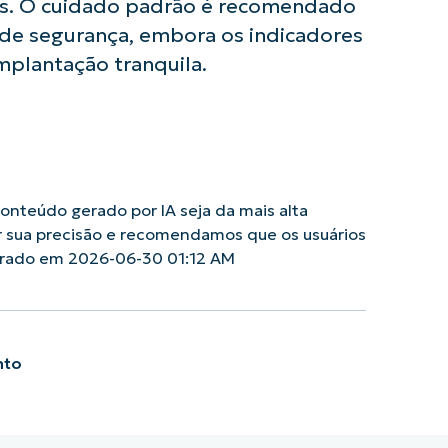
os. O cuidado padrão é recomendado
de segurança, embora os indicadores
implantação tranquila.
nteúdo gerado por IA seja da mais alta
r sua precisão e recomendamos que os usuários
erado em 2026-06-30 01:12 AM
nto