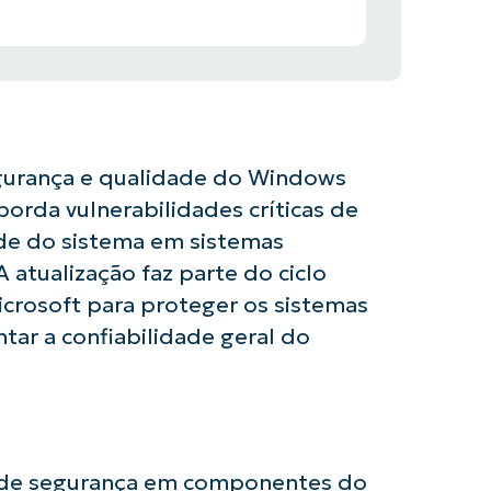
gurança e qualidade do Windows
borda vulnerabilidades críticas de
ade do sistema em sistemas
atualização faz parte do ciclo
crosoft para proteger os sistemas
ar a confiabilidade geral do
s de segurança em componentes do