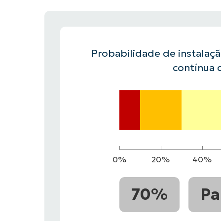
FALE COM NOSSO TIME DE VENDAS
FALE COM NOSSO TIME DE VE
PRODUTO
PLATAFORMA
Probabilidade de instalaç
contínua 
0%
20%
40%
70%
Pa