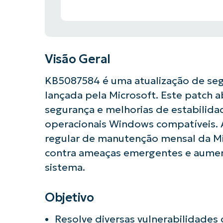
Visão Geral
KB5087584 é uma atualização de se
lançada pela Microsoft. Este patch a
segurança e melhorias de estabilid
operacionais Windows compatíveis. A 
regular de manutenção mensal da Mi
contra ameaças emergentes e aument
sistema.
Objetivo
Resolve diversas vulnerabilidade