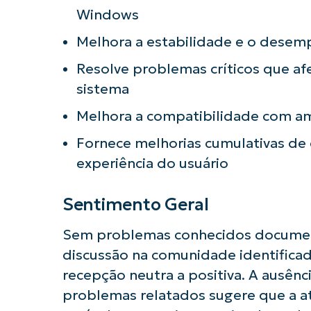
Comece a 
Windows
Melhora a estabilidade e o desem
Resolve problemas críticos que a
sistema
Melhora a compatibilidade com am
Fornece melhorias cumulativas de
experiência do usuário
Sentimento Geral
Sem problemas conhecidos documen
discussão na comunidade identificad
recepção neutra a positiva. A ausên
problemas relatados sugere que a at