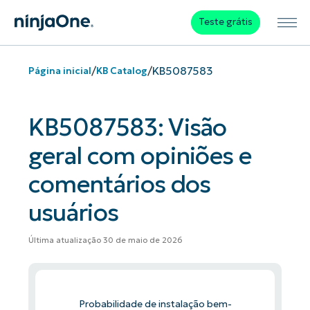
Teste grátis
/
/
KB5087583
Página inicial
KB Catalog
KB5087583: Visão
geral com opiniões e
comentários dos
usuários
Última atualização 30 de maio de 2026
Probabilidade de instalação bem-