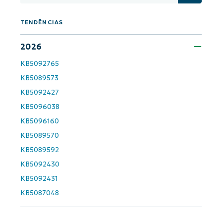
Company
name*
TENDÊNCIAS
2026
KB5092765
KB5089573
KB5092427
KB5096038
KB5096160
KB5089570
KB5089592
KB5092430
KB5092431
KB5087048