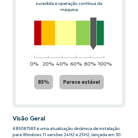
sucedida e operação contínua da
máquina
0%
20%
40%
60%
80%
100%
85%
Parece estável
Visão Geral
KB5087583 é uma atualização dinâmica de instalação
para Windows 11 versões 24H2 e 25H2, lançada em 30