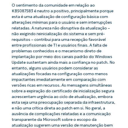
O sentimento da comunidade em relação ao
KB5087583 é neutro a positivo, principalmente porque
esta é uma atualização de configuração básica com
alterações mínimas para o usuário e sem interrupções
relatadas. A natureza não disruptiva da atualização –
não exigindo reinicialização do sistema e sem pré-
requisitos – contribui para uma recepção favorável
entre profissionais de TI e usuários finais. A falta de
problemas conhecidos e o mecanismo direto de
implantação por meio dos canais padrão do Windows
Update sustentam ainda mais a confiança no patch. No
entanto, alguns usuários podem considerar as
atualizações focadas na configuração como menos
impactantes imediatamente em comparação com
versões ricas em recursos. As mensagens simultâneas
sobre a expiração do certificado de inicialização segura
acrescentam urgência ao ciclo de atualização, embora
esta seja uma preocupação separada da infraestrutura,
e não uma crítica direta ao patch em si. No geral, a
ausência de complicações relatadas e a comunicação
transparente da Microsoft sobre o escopo da
atualização sugerem uma versão de manutenção bem