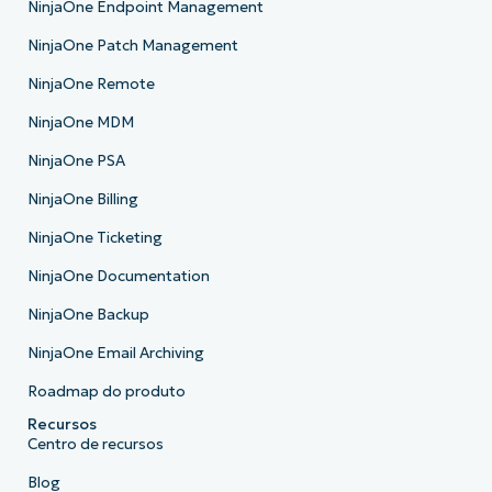
NinjaOne Endpoint Management
NinjaOne Patch Management
NinjaOne Remote
NinjaOne MDM
NinjaOne PSA
NinjaOne Billing
NinjaOne Ticketing
NinjaOne Documentation
NinjaOne Backup
NinjaOne Email Archiving
Roadmap do produto
Recursos
Centro de recursos
Blog