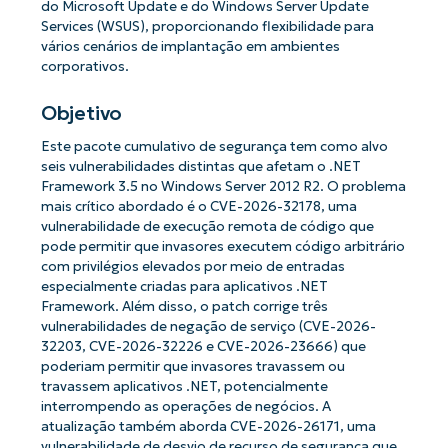
do Microsoft Update e do Windows Server Update
Services (WSUS), proporcionando flexibilidade para
vários cenários de implantação em ambientes
corporativos.
Objetivo
Este pacote cumulativo de segurança tem como alvo
seis vulnerabilidades distintas que afetam o .NET
Framework 3.5 no Windows Server 2012 R2. O problema
mais crítico abordado é o CVE-2026-32178, uma
vulnerabilidade de execução remota de código que
pode permitir que invasores executem código arbitrário
com privilégios elevados por meio de entradas
especialmente criadas para aplicativos .NET
Framework. Além disso, o patch corrige três
vulnerabilidades de negação de serviço (CVE-2026-
32203, CVE-2026-32226 e CVE-2026-23666) que
poderiam permitir que invasores travassem ou
travassem aplicativos .NET, potencialmente
interrompendo as operações de negócios. A
atualização também aborda CVE-2026-26171, uma
vulnerabilidade de desvio de recurso de segurança que