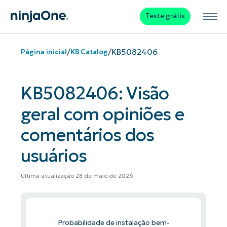
Teste grátis
/
/
KB5082406
Página inicial
KB Catalog
KB5082406: Visão
geral com opiniões e
comentários dos
usuários
Última atualização 28 de maio de 2026
Probabilidade de instalação bem-