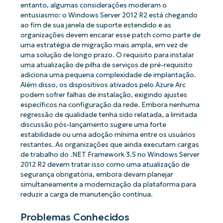
entanto, algumas considerações moderam o
entusiasmo: o Windows Server 2012 R2 está chegando
ao fim de sua janela de suporte estendido e as
organizações devem encarar esse patch como parte de
uma estratégia de migração mais ampla, em vez de
uma solução de longo prazo. O requisito para instalar
uma atualização de pilha de serviços de pré-requisito
adiciona uma pequena complexidade de implantação.
Além disso, os dispositivos ativados pelo Azure Arc
podem sofrer falhas de instalação, exigindo ajustes
específicos na configuração da rede. Embora nenhuma
regressão de qualidade tenha sido relatada, a limitada
discussão pós-lançamento sugere uma forte
estabilidade ou uma adoção mínima entre os usuários
restantes. As organizações que ainda executam cargas
de trabalho do .NET Framework 3.5 no Windows Server
2012 R2 devem tratar isso como uma atualização de
segurança obrigatória, embora devam planejar
simultaneamente a modernização da plataforma para
reduzir a carga de manutenção contínua.
Problemas Conhecidos