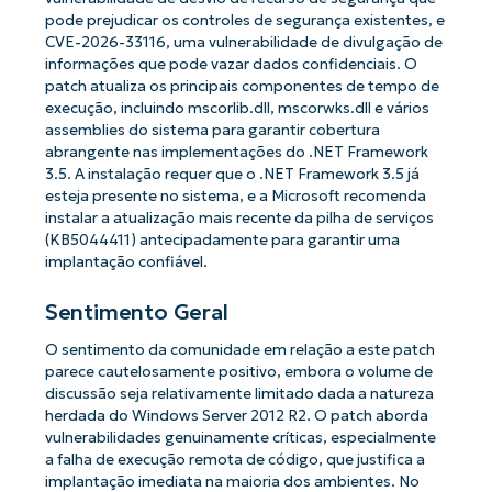
pode prejudicar os controles de segurança existentes, e
CVE-2026-33116, uma vulnerabilidade de divulgação de
informações que pode vazar dados confidenciais. O
patch atualiza os principais componentes de tempo de
execução, incluindo mscorlib.dll, mscorwks.dll e vários
assemblies do sistema para garantir cobertura
abrangente nas implementações do .NET Framework
3.5. A instalação requer que o .NET Framework 3.5 já
esteja presente no sistema, e a Microsoft recomenda
instalar a atualização mais recente da pilha de serviços
(KB5044411) antecipadamente para garantir uma
implantação confiável.
Sentimento Geral
O sentimento da comunidade em relação a este patch
parece cautelosamente positivo, embora o volume de
discussão seja relativamente limitado dada a natureza
herdada do Windows Server 2012 R2. O patch aborda
vulnerabilidades genuinamente críticas, especialmente
a falha de execução remota de código, que justifica a
implantação imediata na maioria dos ambientes. No