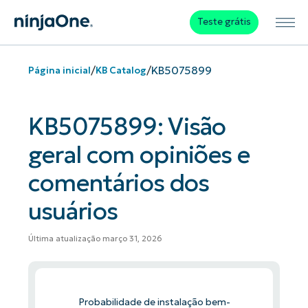
Teste grátis
/
/
KB5075899
Página inicial
KB Catalog
KB5075899: Visão
geral com opiniões e
comentários dos
usuários
Última atualização março 31, 2026
Probabilidade de instalação bem-