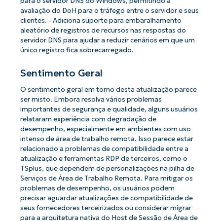
para o servidor DNS do Windows, permitindo a
avaliação do DoH para o tráfego entre o servidor e seus
clientes. - Adiciona suporte para embaralhamento
aleatório de registros de recursos nas respostas do
servidor DNS para ajudar a reduzir cenários em que um
único registro fica sobrecarregado.
Sentimento Geral
O sentimento geral em torno desta atualização parece
ser misto. Embora resolva vários problemas
importantes de segurança e qualidade, alguns usuários
relataram experiência com degradação de
desempenho, especialmente em ambientes com uso
intenso de área de trabalho remota. Isso parece estar
relacionado a problemas de compatibilidade entre a
atualização e ferramentas RDP de terceiros, como o
TSplus, que dependem de personalizações na pilha de
Serviços de Área de Trabalho Remota. Para mitigar os
problemas de desempenho, os usuários podem
precisar aguardar atualizações de compatibilidade de
seus fornecedores terceirizados ou considerar migrar
para a arquitetura nativa do Host de Sessão de Área de