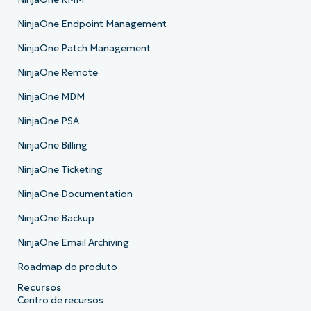
NinjaOne Endpoint Management
NinjaOne Patch Management
NinjaOne Remote
NinjaOne MDM
NinjaOne PSA
NinjaOne Billing
NinjaOne Ticketing
NinjaOne Documentation
NinjaOne Backup
NinjaOne Email Archiving
Roadmap do produto
Recursos
Centro de recursos