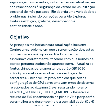
segurança mais recentes, juntamente com atualizações
não relacionadas à segurança da versão de visualização
opcional do mês passado. Ele aborda uma variedade de
problemas, incluindo correções para File Explorer,
fontes e exibição, gráficos, desempenho e
confiabilidade e rede.
Objetivo
As principais melhorias nesta atualização incluem: –
Corrige um problema em que a renomeação de pastas
com arquivos desktop.ini no File Explorer não
funcionava corretamente, fazendo com que nomes de
pastas personalizados não aparecessem. - Atualiza as
fontes chinesas para suportar o padrão GB18030-
2022A para melhorar a cobertura e exibição de
caracteres. - Resolve um problema em que certas
configurações de GPU apresentavam erros de sistema
relacionados ao dxgmms2.sys, resultando no erro
KERNEL_SECURITY_CHECK_FAILURE. - Desativa o
recurso de E/S encaminhado na pilha NVMe por padrão
para melhorar o desempenho e a confiabilidade. (DoH)