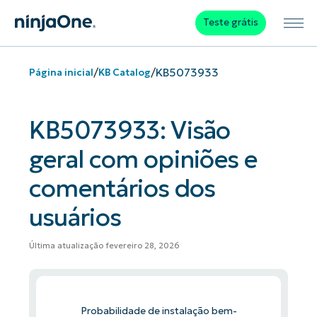
Teste grátis
/
/
KB5073933
Página inicial
KB Catalog
KB5073933: Visão
geral com opiniões e
comentários dos
usuários
Última atualização fevereiro 28, 2026
Probabilidade de instalação bem-