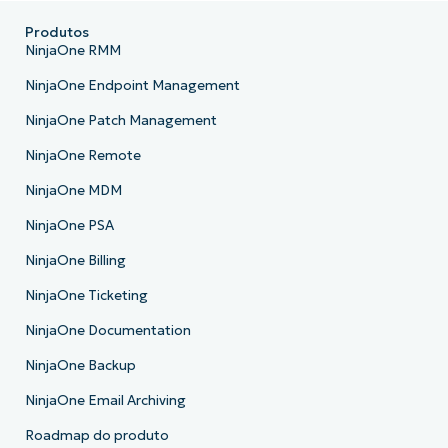
Produtos
NinjaOne RMM
NinjaOne Endpoint Management
NinjaOne Patch Management
NinjaOne Remote
NinjaOne MDM
NinjaOne PSA
NinjaOne Billing
NinjaOne Ticketing
NinjaOne Documentation
NinjaOne Backup
NinjaOne Email Archiving
Roadmap do produto