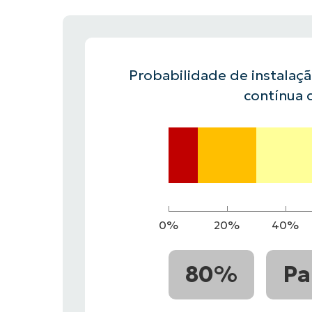
FALE COM NOSSO TIME DE VENDAS
FALE COM NOSSO TIME DE VE
PRODUTO
PLATAFORMA
Probabilidade de instalaç
contínua 
0%
20%
40%
80%
Pa