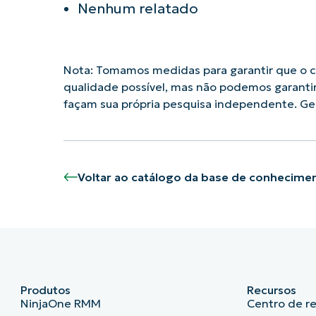
Nenhum relatado
Nota: Tomamos medidas para garantir que o co
qualidade possível, mas não podemos garanti
façam sua própria pesquisa independente. G
Voltar ao catálogo da base de conhecime
Produtos
Recursos
NinjaOne RMM
Centro de r