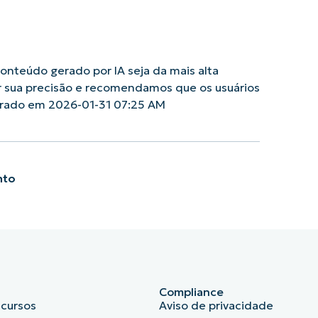
nteúdo gerado por IA seja da mais alta
r sua precisão e recomendamos que os usuários
erado em 2026-01-31 07:25 AM
nto
Compliance
ecursos
Aviso de privacidade