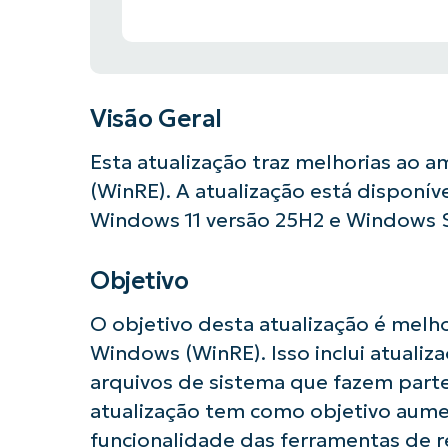
Visão Geral
Esta atualização traz melhorias ao
(WinRE). A atualização está disponív
Windows 11 versão 25H2 e Windows S
Objetivo
O objetivo desta atualização é mel
Windows (WinRE). Isso inclui atualiz
arquivos de sistema que fazem part
Comece a 
atualização tem como objetivo aumen
funcionalidade das ferramentas de 