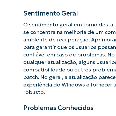
Sentimento Geral
O sentimento geral em torno desta at
se concentra na melhoria de um co
ambiente de recuperação. Aprimora
para garantir que os usuários possa
confiável em caso de problemas. No
qualquer atualização, alguns usuár
compatibilidade ou outros problema
patch. No geral, a atualização parec
experiência do Windows e fornecer
robusto.
Problemas Conhecidos