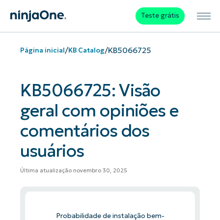
Teste grátis
/
/
KB5066725
Página inicial
KB Catalog
KB5066725: Visão
geral com opiniões e
comentários dos
usuários
Última atualização novembro 30, 2025
Probabilidade de instalação bem-