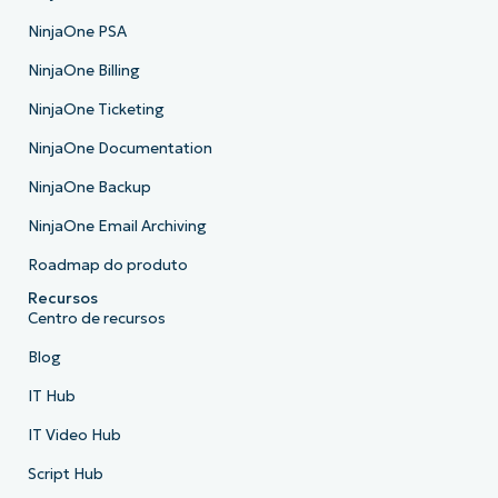
NinjaOne PSA
NinjaOne Billing
NinjaOne Ticketing
NinjaOne Documentation
NinjaOne Backup
NinjaOne Email Archiving
Roadmap do produto
Recursos
Centro de recursos
Blog
IT Hub
IT Video Hub
Script Hub