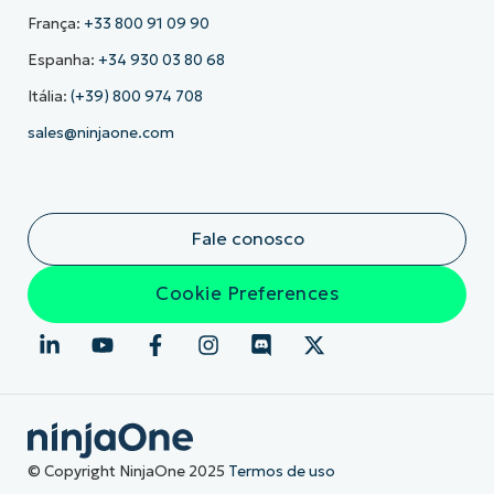
França:
+33 800 91 09 90
Espanha:
+34 930 03 80 68
Itália:
(+39) 800 974 708
sales@ninjaone.com
Fale conosco
Cookie Preferences
© Copyright NinjaOne 2025
Termos de uso