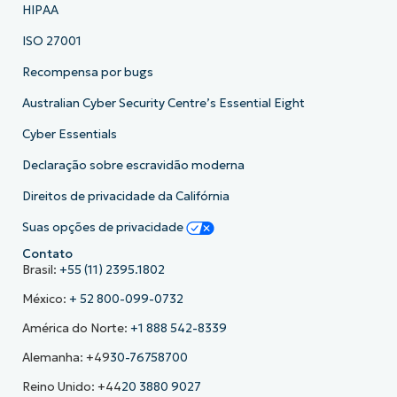
HIPAA
ISO 27001
Recompensa por bugs
Australian Cyber Security Centre’s Essential Eight
Cyber Essentials
Declaração sobre escravidão moderna
Direitos de privacidade da Califórnia
Suas opções de privacidade
Contato
Brasil:
+55 (11) 2395.1802
México:
+ 52 800-099-0732
América do Norte:
+1 888 542-8339
Alemanha: +49
30-76758700
Reino Unido: +44
20 3880 9027