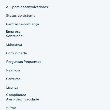
API para desenvolvedores
Status do sistema
Central de confiança
Empresa
Sobre nós
Liderança
Comunidade
Perguntas frequentes
Na mídia
Carreiras
Licença
Compliance
Aviso de privacidade
HIPAA