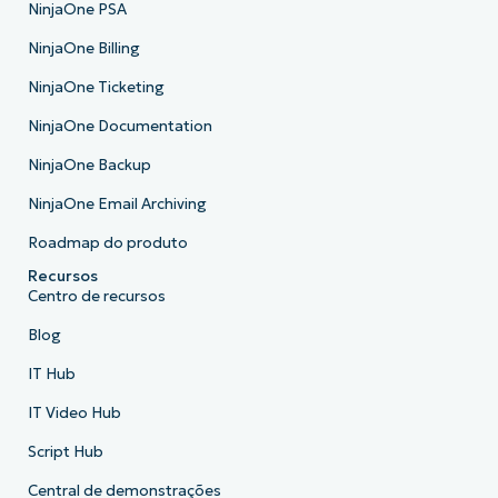
NinjaOne PSA
NinjaOne Billing
NinjaOne Ticketing
NinjaOne Documentation
NinjaOne Backup
NinjaOne Email Archiving
Roadmap do produto
Recursos
Centro de recursos
Blog
IT Hub
IT Video Hub
Script Hub
Central de demonstrações