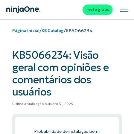
Teste grátis
/
/
KB5066234
Página inicial
KB Catalog
KB5066234: Visão
geral com opiniões e
comentários dos
usuários
Última atualização outubro 31, 2025
Probabilidade de instalação bem-