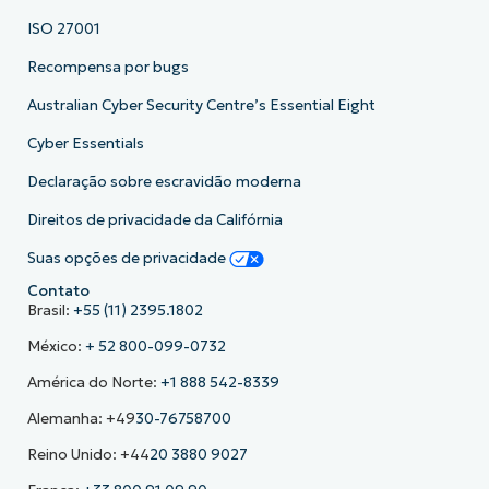
ISO 27001
Recompensa por bugs
Australian Cyber Security Centre’s Essential Eight
Cyber Essentials
Declaração sobre escravidão moderna
Direitos de privacidade da Califórnia
Suas opções de privacidade
Contato
Brasil:
+55 (11) 2395.1802
México:
+ 52 800-099-0732
América do Norte:
+1 888 542-8339
Alemanha: +49
30-76758700
Reino Unido: +44
20 3880 9027