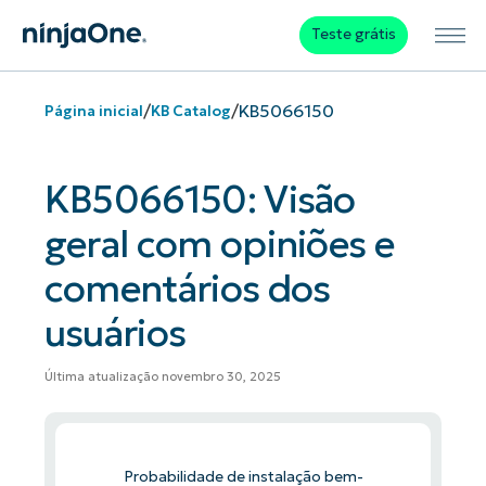
Teste grátis
/
/
KB5066150
Página inicial
KB Catalog
KB5066150: Visão
geral com opiniões e
comentários dos
usuários
Última atualização novembro 30, 2025
Probabilidade de instalação bem-