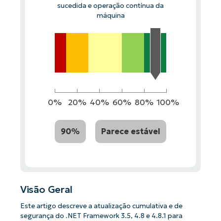
sucedida e operação contínua da
máquina
0%
20%
40%
60%
80%
100%
90%
Parece estável
Visão Geral
Este artigo descreve a atualização cumulativa e de
segurança do .NET Framework 3.5, 4.8 e 4.8.1 para