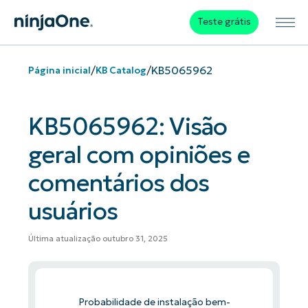
Teste grátis
/
/
KB5065962
Página inicial
KB Catalog
KB5065962: Visão
geral com opiniões e
comentários dos
usuários
Última atualização outubro 31, 2025
Probabilidade de instalação bem-