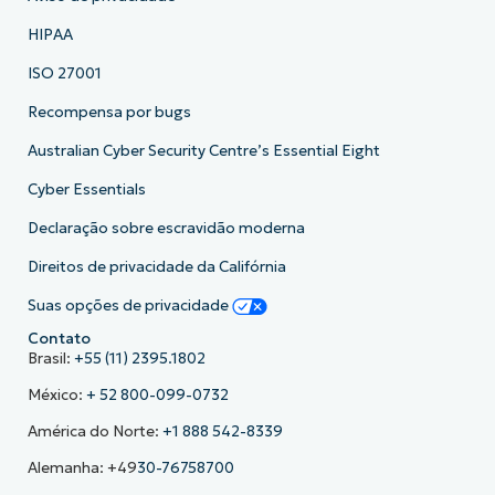
HIPAA
ISO 27001
Recompensa por bugs
Australian Cyber Security Centre’s Essential Eight
Cyber Essentials
Declaração sobre escravidão moderna
Direitos de privacidade da Califórnia
Suas opções de privacidade
Contato
Brasil:
+55 (11) 2395.1802
México:
+ 52 800-099-0732
América do Norte:
+1 888 542-8339
Alemanha: +49
30-76758700