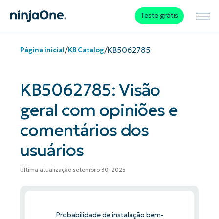
Teste grátis
/
/
KB5062785
Página inicial
KB Catalog
KB5062785: Visão
geral com opiniões e
comentários dos
usuários
Última atualização setembro 30, 2025
Probabilidade de instalação bem-