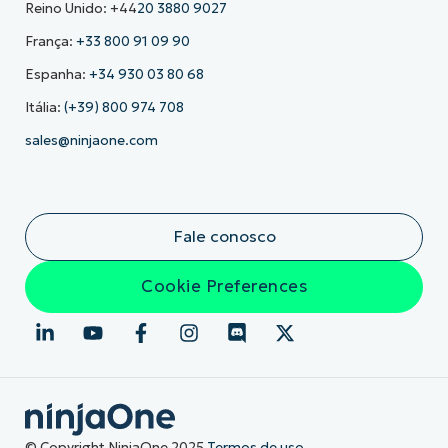
Reino Unido: +44
20 3880 9027
França:
+33 800 91 09 90
Espanha:
+34 930 03 80 68
Itália:
(+39) 800 974 708
sales@ninjaone.com
Fale conosco
Cookie Preferences
© Copyright NinjaOne 2025
Termos de uso