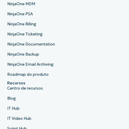
NinjaOne MDM
NinjaOne PSA
NinjaOne Billing
NinjaOne Ticketing
NinjaOne Documentation
NinjaOne Backup
NinjaOne Email Archiving
Roadmap do produto
Recursos
Centro de recursos
Blog
IT Hub
IT Video Hub
Script Hub