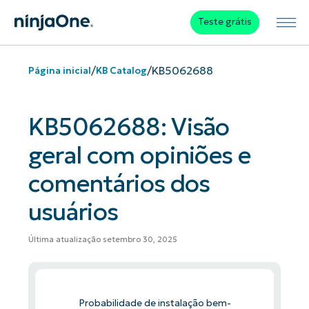
Teste grátis
/
/
KB5062688
Página inicial
KB Catalog
KB5062688: Visão
geral com opiniões e
comentários dos
usuários
Última atualização setembro 30, 2025
Probabilidade de instalação bem-