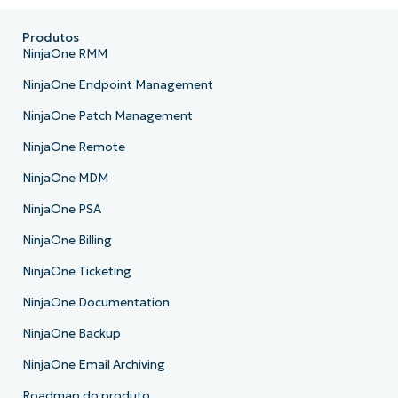
Produtos
NinjaOne RMM
NinjaOne Endpoint Management
NinjaOne Patch Management
NinjaOne Remote
NinjaOne MDM
NinjaOne PSA
NinjaOne Billing
NinjaOne Ticketing
NinjaOne Documentation
NinjaOne Backup
NinjaOne Email Archiving
Roadmap do produto