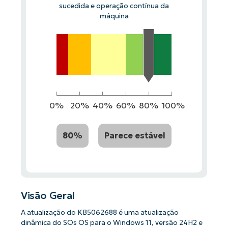
sucedida e operação contínua da
máquina
0%
20%
40%
60%
80%
100%
80%
Parece estável
Visão Geral
A atualização do KB5062688 é uma atualização
dinâmica do SOs OS para o Windows 11, versão 24H2 e