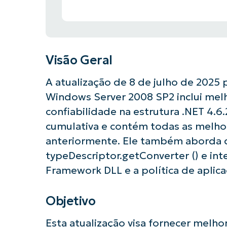
Visão Geral
A atualização de 8 de julho de 2025
Windows Server 2008 SP2 inclui melh
confiabilidade na estrutura .NET 4.6.2, 
cumulativa e contém todas as melho
anteriormente. Ele também aborda 
typeDescriptor.getConverter () e int
Framework DLL e a política de aplic
Objetivo
Comece a 
Esta atualização visa fornecer melho