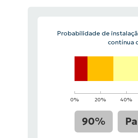
FALE COM NOSSO TIME DE VENDAS
FALE COM NOSSO TIME DE VE
PRODUTO
PLATAFORMA
Probabilidade de instalaç
contínua 
0%
20%
40%
90%
Pa