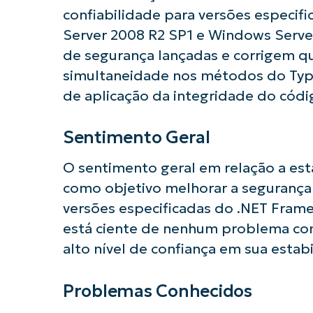
confiabilidade para versões especif
Server 2008 R2 SP1 e Windows Server
de segurança lançadas e corrigem q
simultaneidade nos métodos do TypeD
de aplicação da integridade do códi
Sentimento Geral
O sentimento geral em relação a esta
como objetivo melhorar a segurança
versões especificadas do .NET Frame
está ciente de nenhum problema com
alto nível de confiança em sua estabi
Problemas Conhecidos