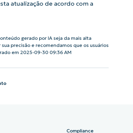
ta atualização de acordo com a
nteúdo gerado por IA seja da mais alta
r sua precisão e recomendamos que os usuários
Gerado em 2025-09-30 09:36 AM
nto
Compliance