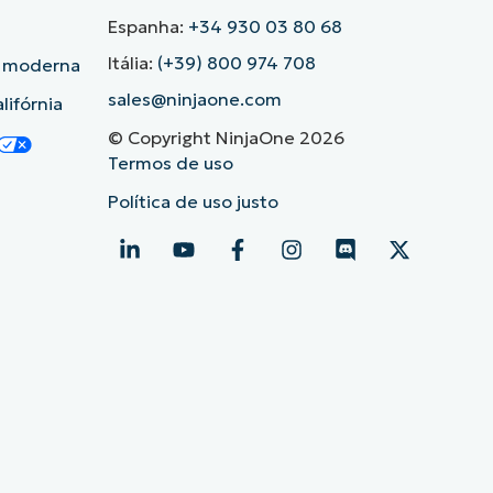
Espanha:
+34 930 03 80 68
Itália:
(+39) 800 974 708
o moderna
sales@ninjaone.com
lifórnia
© Copyright NinjaOne 2026
Termos de uso
Política de uso justo