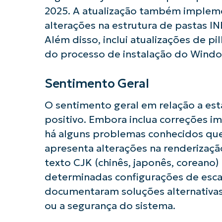
2025. A atualização também implem
alterações na estrutura de pastas I
Além disso, inclui atualizações de p
Comece a 
do processo de instalação do Wind
Sentimento Geral
O sentimento geral em relação a est
positivo. Embora inclua correções i
há alguns problemas conhecidos que 
apresenta alterações na renderizaçã
texto CJK (chinês, japonês, corea
determinadas configurações de esca
documentaram soluções alternativas 
ou a segurança do sistema.