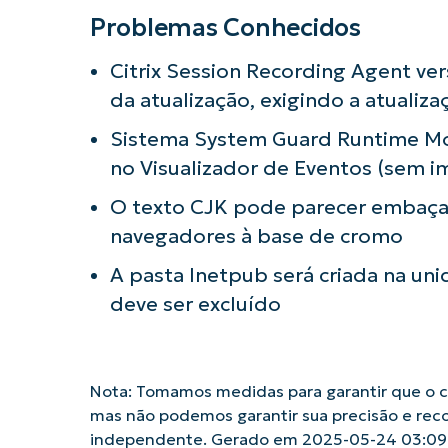
Problemas Conhecidos
Citrix Session Recording Agent ve
da atualização, exigindo a atualiz
Sistema System Guard Runtime Mon
no Visualizador de Eventos (sem i
O texto CJK pode parecer embaça
navegadores à base de cromo
A pasta Inetpub será criada na uni
deve ser excluído
Nota: Tomamos medidas para garantir que o co
mas não podemos garantir sua precisão e rec
independente. Gerado em 2025-05-24 03:0