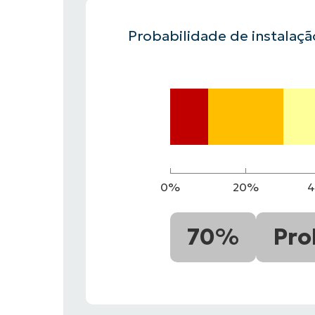
Probabilidade de instalaç
FALE COM NOSSO TIME DE VENDAS
FALE COM NOSSO TIME DE VE
PRODUTO
PLATAFORMA
0%
20%
70%
Pro