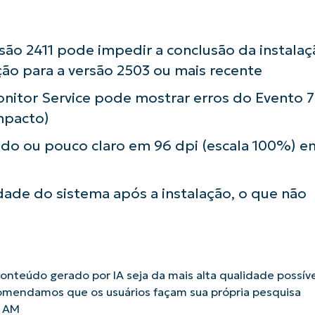
rsão 2411 pode impedir a conclusão da instalaç
ação para a versão 2503 ou mais recente
itor Service pode mostrar erros do Evento 
mpacto)
do ou pouco claro em 96 dpi (escala 100%) e
dade do sistema após a instalação, o que não
nteúdo gerado por IA seja da mais alta qualidade possíve
omendamos que os usuários façam sua própria pesquisa
9 AM