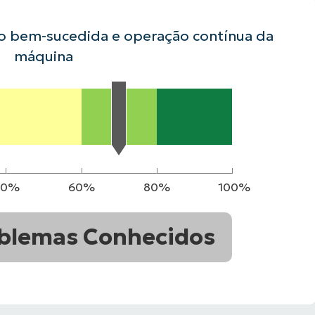
ão bem-sucedida e operação contínua da
VER DEMONSTRAÇÃO
ROADMAP DO
NDAS
VER DEMONSTRAÇÃO
máquina
40%
60%
80%
100%
blemas Conhecidos