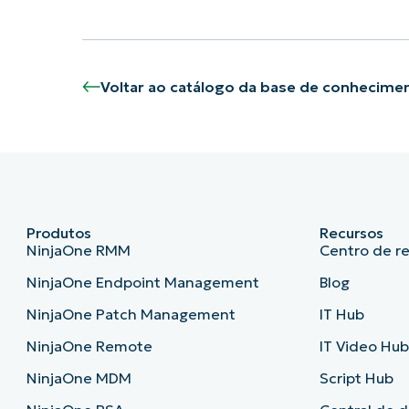
Voltar ao catálogo da base de conhecime
Produtos
Recursos
NinjaOne RMM
Centro de r
NinjaOne Endpoint Management
Blog
NinjaOne Patch Management
IT Hub
NinjaOne Remote
IT Video Hu
NinjaOne MDM
Script Hub