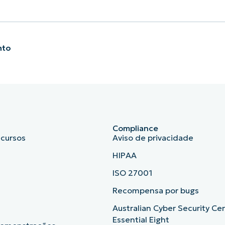
nto
Compliance
ecursos
Aviso de privacidade
HIPAA
ISO 27001
b
Recompensa por bugs
Australian Cyber Security Ce
Essential Eight