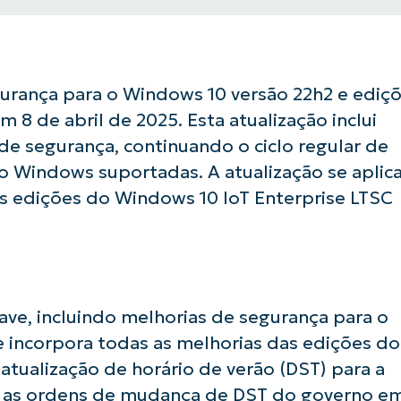
urança para o Windows 10 versão 22h2 e ediç
 8 de abril de 2025. Esta atualização inclui
de segurança, continuando o ciclo regular de
o Windows suportadas. A atualização se aplic
s edições do Windows 10 IoT Enterprise LTSC
have, incluindo melhorias de segurança para o
 incorpora todas as melhorias das edições do
atualização de horário de verão (DST) para a
ar as ordens de mudança de DST do governo e