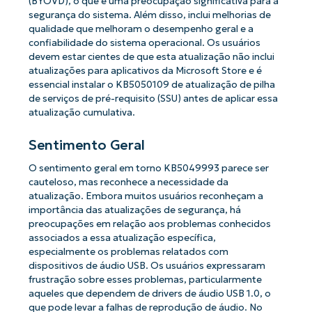
(BYOVD), o que é uma preocupação significativa para a
segurança do sistema. Além disso, inclui melhorias de
qualidade que melhoram o desempenho geral e a
confiabilidade do sistema operacional. Os usuários
devem estar cientes de que esta atualização não inclui
atualizações para aplicativos da Microsoft Store e é
essencial instalar o KB5050109 de atualização de pilha
de serviços de pré-requisito (SSU) antes de aplicar essa
atualização cumulativa.
Sentimento Geral
O sentimento geral em torno KB5049993 parece ser
cauteloso, mas reconhece a necessidade da
atualização. Embora muitos usuários reconheçam a
importância das atualizações de segurança, há
preocupações em relação aos problemas conhecidos
associados a essa atualização específica,
especialmente os problemas relatados com
dispositivos de áudio USB. Os usuários expressaram
frustração sobre esses problemas, particularmente
aqueles que dependem de drivers de áudio USB 1.0, o
que pode levar a falhas de reprodução de áudio. No