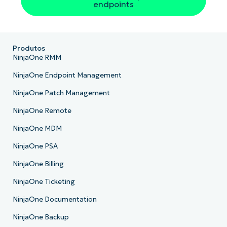
endpoints
Produtos
NinjaOne RMM
NinjaOne Endpoint Management
NinjaOne Patch Management
NinjaOne Remote
NinjaOne MDM
NinjaOne PSA
NinjaOne Billing
NinjaOne Ticketing
NinjaOne Documentation
NinjaOne Backup