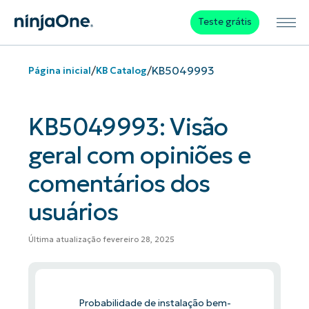
Teste grátis
/
/
KB5049993
Página inicial
KB Catalog
KB5049993: Visão
geral com opiniões e
comentários dos
usuários
Última atualização fevereiro 28, 2025
Probabilidade de instalação bem-