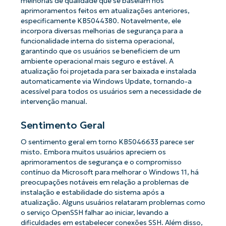
melhorias de qualidade que se baseiam nos
aprimoramentos feitos em atualizações anteriores,
especificamente KB5044380. Notavelmente, ele
incorpora diversas melhorias de segurança para a
funcionalidade interna do sistema operacional,
garantindo que os usuários se beneficiem de um
ambiente operacional mais seguro e estável. A
atualização foi projetada para ser baixada e instalada
automaticamente via Windows Update, tornando-a
acessível para todos os usuários sem a necessidade de
intervenção manual.
Sentimento Geral
O sentimento geral em torno KB5046633 parece ser
misto. Embora muitos usuários apreciem os
aprimoramentos de segurança e o compromisso
contínuo da Microsoft para melhorar o Windows 11, há
preocupações notáveis em relação a problemas de
instalação e estabilidade do sistema após a
atualização. Alguns usuários relataram problemas como
o serviço OpenSSH falhar ao iniciar, levando a
dificuldades em estabelecer conexões SSH. Além disso,