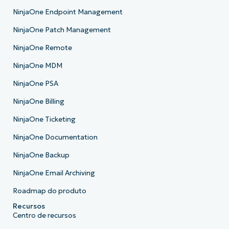
NinjaOne Endpoint Management
NinjaOne Patch Management
NinjaOne Remote
NinjaOne MDM
NinjaOne PSA
NinjaOne Billing
NinjaOne Ticketing
NinjaOne Documentation
NinjaOne Backup
NinjaOne Email Archiving
Roadmap do produto
Recursos
Centro de recursos