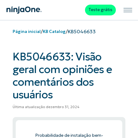
Teste grátis
/
/
KB5046633
Página inicial
KB Catalog
KB5046633: Visão
geral com opiniões e
comentários dos
usuários
Última atualização dezembro 31, 2024
Probabilidade de instalação bem-