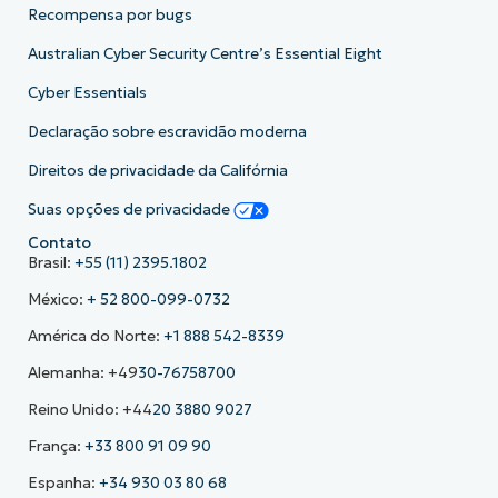
Recompensa por bugs
Australian Cyber Security Centre’s Essential Eight
Cyber Essentials
Declaração sobre escravidão moderna
Direitos de privacidade da Califórnia
Suas opções de privacidade
Contato
Brasil:
+55 (11) 2395.1802
México:
+ 52 800-099-0732
América do Norte:
+1 888 542-8339
Alemanha: +49
30-76758700
Reino Unido: +44
20 3880 9027
França:
+33 800 91 09 90
Espanha:
+34 930 03 80 68