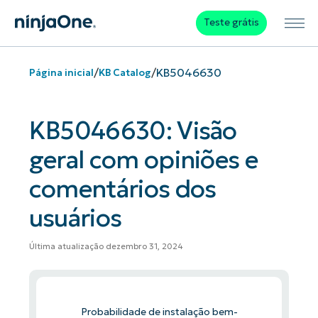
Teste grátis
/
/
KB5046630
Página inicial
KB Catalog
KB5046630: Visão
geral com opiniões e
comentários dos
usuários
Última atualização dezembro 31, 2024
Probabilidade de instalação bem-