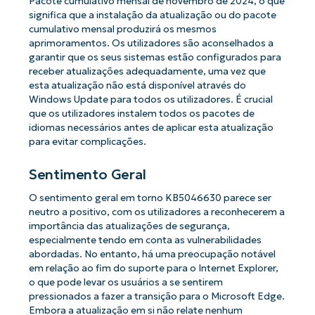
Pacote cumulativo mensal de novembro de 2024, o que
significa que a instalação da atualização ou do pacote
cumulativo mensal produzirá os mesmos
aprimoramentos. Os utilizadores são aconselhados a
garantir que os seus sistemas estão configurados para
receber atualizações adequadamente, uma vez que
esta atualização não está disponível através do
Windows Update para todos os utilizadores. É crucial
que os utilizadores instalem todos os pacotes de
idiomas necessários antes de aplicar esta atualização
para evitar complicações.
Sentimento Geral
O sentimento geral em torno KB5046630 parece ser
neutro a positivo, com os utilizadores a reconhecerem a
importância das atualizações de segurança,
especialmente tendo em conta as vulnerabilidades
abordadas. No entanto, há uma preocupação notável
em relação ao fim do suporte para o Internet Explorer,
o que pode levar os usuários a se sentirem
pressionados a fazer a transição para o Microsoft Edge.
Embora a atualização em si não relate nenhum