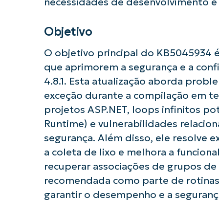
necessidades de desenvolvimento e 
Objetivo
O objetivo principal do KB5045934 é
que aprimorem a segurança e a conf
4.8.1. Esta atualização aborda prob
Comece a 
exceção durante a compilação em te
projetos ASP.NET, loops infinitos 
Runtime) e vulnerabilidades relacion
segurança. Além disso, ele resolve 
a coleta de lixo e melhora a funciona
recuperar associações de grupos de u
recomendada como parte de rotinas
garantir o desempenho e a segurança