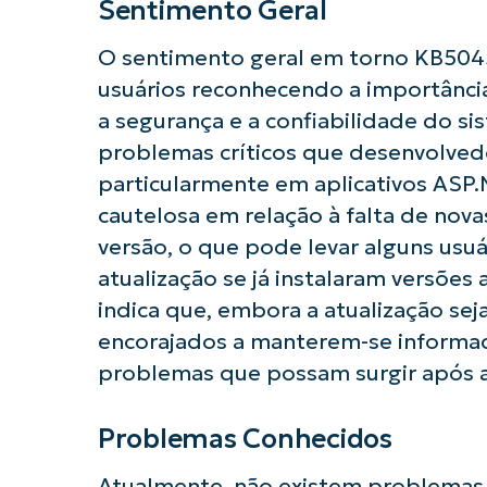
Sentimento Geral
O sentimento geral em torno KB5045
usuários reconhecendo a importância
a segurança e a confiabilidade do si
problemas críticos que desenvolved
particularmente em aplicativos ASP.
cautelosa em relação à falta de nov
versão, o que pode levar alguns usuá
atualização se já instalaram versões 
indica que, embora a atualização seja
encorajados a manterem-se informad
problemas que possam surgir após a
Problemas Conhecidos
Atualmente, não existem problemas 