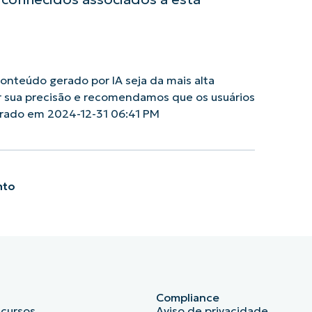
nteúdo gerado por IA seja da mais alta
r sua precisão e recomendamos que os usuários
erado em 2024-12-31 06:41 PM
nto
Compliance
ecursos
Aviso de privacidade