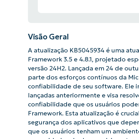
Visão Geral
A atualização KB5045934 é uma atual
Framework 3.5 e 4.8.1, projetado es
versão 24H2. Lançada em 24 de outub
parte dos esforços contínuos da Mic
confiabilidade de seu software. Ele 
lançadas anteriormente e visa resol
confiabilidade que os usuários pode
Framework. Esta atualização é cruci
segurança dos aplicativos que dep
que os usuários tenham um ambiente