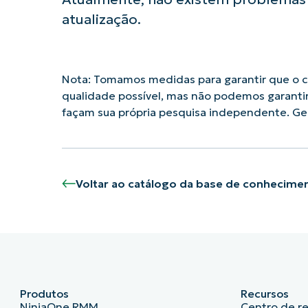
atualização.
Nota: Tomamos medidas para garantir que o co
qualidade possível, mas não podemos garanti
façam sua própria pesquisa independente. G
Voltar ao catálogo da base de conhecime
Produtos
Recursos
NinjaOne RMM
Centro de r