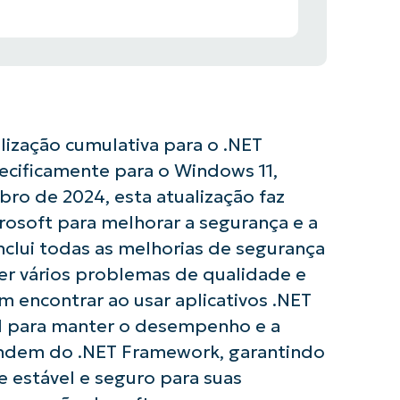
ização cumulativa para o .NET
pecificamente para o Windows 11,
ro de 2024, esta atualização faz
rosoft para melhorar a segurança e a
inclui todas as melhorias de segurança
ver vários problemas de qualidade e
m encontrar ao usar aplicativos .NET
al para manter o desempenho e a
endem do .NET Framework, garantindo
 estável e seguro para suas