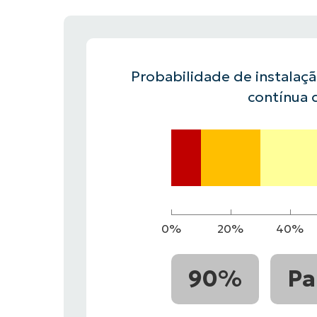
FALE COM NOSSO TIME DE VENDAS
FALE COM NOSSO TIME DE VE
PRODUTO
PLATAFORMA
Probabilidade de instalaç
contínua 
0%
20%
40%
90%
Pa