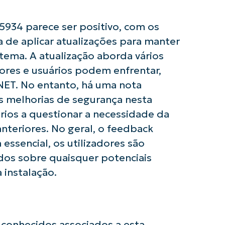
Company
name*
934 parece ser positivo, com os
 de aplicar atualizações para manter
stema. A atualização aborda vários
ores e usuários podem enfrentar,
NET. No entanto, há uma nota
as melhorias de segurança nesta
rios a questionar a necessidade da
anteriores. No geral, o feedback
 essencial, os utilizadores são
os sobre quaisquer potenciais
 instalação.
conhecidos associados a esta