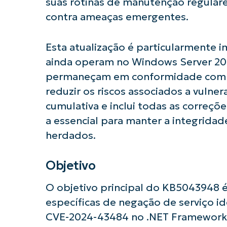
suas rotinas de manutenção regulare
contra ameaças emergentes.
Esta atualização é particularmente 
ainda operam no Windows Server 200
permaneçam em conformidade com 
reduzir os riscos associados a vulner
cumulativa e inclui todas as correçõ
a essencial para manter a integrida
herdados.
Objetivo
Comece a 
O objetivo principal do KB5043948 é
específicas de negação de serviço 
CVE-2024-43484 no .NET Framework 