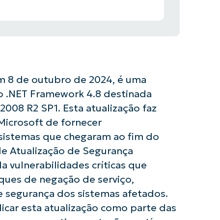
m 8 de outubro de 2024, é uma
o .NET Framework 4.8 destinada
008 R2 SP1. Esta atualização faz
icrosoft de fornecer
sistemas que chegaram ao fim do
de Atualização de Segurança
a vulnerabilidades críticas que
ues de negação de serviço,
e segurança dos sistemas afetados.
licar esta atualização como parte das