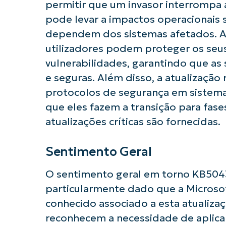
permitir que um invasor interrompa a
pode levar a impactos operacionais s
dependem dos sistemas afetados. Ao 
utilizadores podem proteger os seus
vulnerabilidades, garantindo que as
e seguras. Além disso, a atualização
protocolos de segurança em sistem
que eles fazem a transição para fas
atualizações críticas são fornecidas.
Sentimento Geral
O sentimento geral em torno KB5043
particularmente dado que a Micros
conhecido associado a esta atualizaçã
reconhecem a necessidade de aplicar