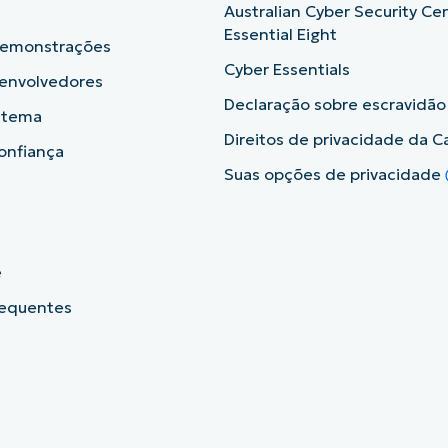
Australian Cyber Security Ce
Essential Eight
demonstrações
Cyber Essentials
senvolvedores
Declaração sobre escravidã
istema
Direitos de privacidade da Ca
onfiança
Suas opções de privacidade
e
requentes