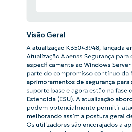
Visão Geral
A atualização KB5043948, lançada e
Atualização Apenas Segurança para 
especificamente ao Windows Server 2
parte do compromisso contínuo da M
aprimoramentos de segurança para 
suporte base e agora estão na fase 
Estendida (ESU). A atualização abord
podem potencialmente permitir ataq
melhorando assim a postura geral d
Os utilizadores são encorajados a ap