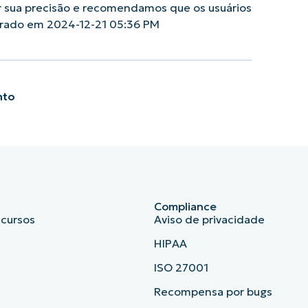
r sua precisão e recomendamos que os usuários
erado em 2024-12-21 05:36 PM
nto
Compliance
ecursos
Aviso de privacidade
HIPAA
ISO 27001
b
Recompensa por bugs