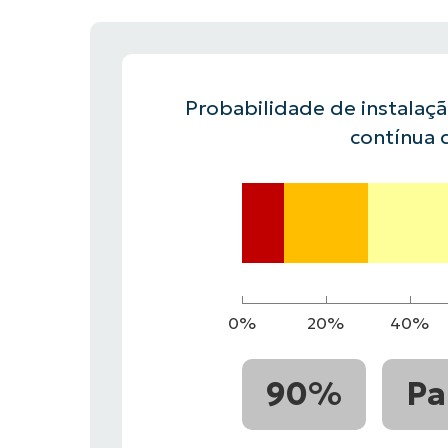
FALE COM NOSSO TIME DE VENDAS
FALE COM NOSSO TIME DE VE
PRODUTO
PLATAFORMA
Probabilidade de instalaç
contínua 
0%
20%
40%
90%
Pa