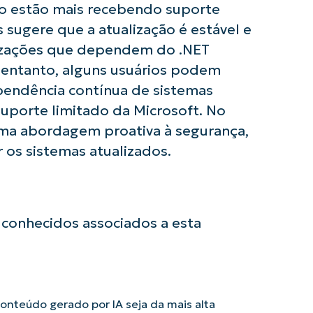
o estão mais recebendo suporte
 sugere que a atualização é estável e
anizações que dependem do .NET
entanto, alguns usuários podem
endência contínua de sistemas
suporte limitado da Microsoft. No
 uma abordagem proativa à segurança,
 os sistemas atualizados.
conhecidos associados a esta
nteúdo gerado por IA seja da mais alta