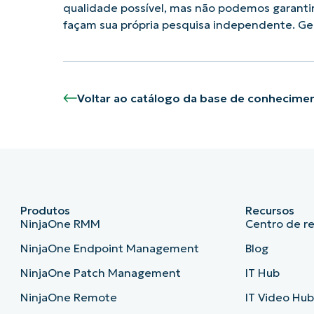
qualidade possível, mas não podemos garanti
façam sua própria pesquisa independente. G
Voltar ao catálogo da base de conhecime
Produtos
Recursos
NinjaOne RMM
Centro de r
NinjaOne Endpoint Management
Blog
NinjaOne Patch Management
IT Hub
NinjaOne Remote
IT Video Hu