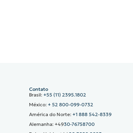
Contato
Brasil:
+55 (11) 2395.1802
México:
+ 52 800-099-0732
América do Norte:
+1 888 542-8339
Alemanha: +49
30-76758700