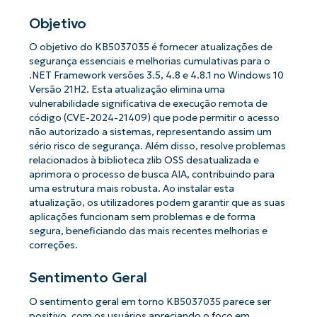
Objetivo
O objetivo do KB5037035 é fornecer atualizações de
segurança essenciais e melhorias cumulativas para o
.NET Framework versões 3.5, 4.8 e 4.8.1 no Windows 10
Versão 21H2. Esta atualização elimina uma
vulnerabilidade significativa de execução remota de
código (CVE-2024-21409) que pode permitir o acesso
não autorizado a sistemas, representando assim um
sério risco de segurança. Além disso, resolve problemas
relacionados à biblioteca zlib OSS desatualizada e
aprimora o processo de busca AIA, contribuindo para
uma estrutura mais robusta. Ao instalar esta
atualização, os utilizadores podem garantir que as suas
aplicações funcionam sem problemas e de forma
segura, beneficiando das mais recentes melhorias e
correções.
Sentimento Geral
O sentimento geral em torno KB5037035 parece ser
positivo, com os usuários apreciando o foco em