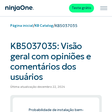
Teste grátis
/
/
KB5037035
Página inicial
KB Catalog
KB5037035: Visão
geral com opiniões e
comentários dos
usuários
Última atualização dezembro 22, 2024
Probabilidade de instalação bem-