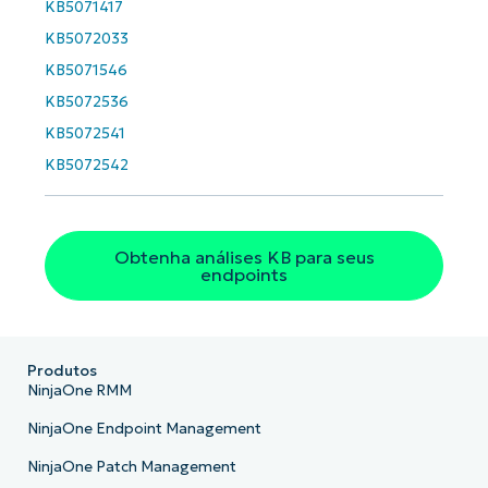
KB5071417
KB5072033
KB5071546
KB5072536
KB5072541
KB5072542
Obtenha análises KB para seus
endpoints
Produtos
NinjaOne RMM
NinjaOne Endpoint Management
NinjaOne Patch Management