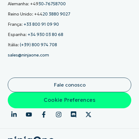
Alemanha: +49
30-76758700
Reino Unido: +44
20 3880 9027
França:
+33 800 91 09 90
Espanha:
+34 930 03 80 68
Itália:
(+39) 800 974 708
sales@ninjaone.com
Fale conosco
Cookie Preferences