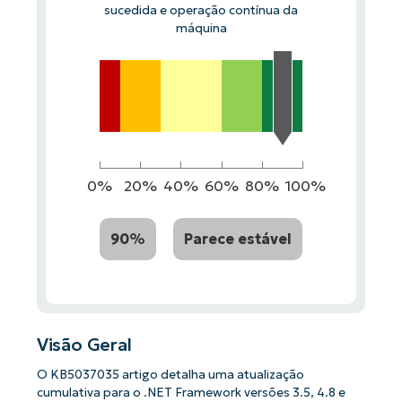
sucedida e operação contínua da
máquina
0%
20%
40%
60%
80%
100%
90%
Parece estável
Visão Geral
O KB5037035 artigo detalha uma atualização
cumulativa para o .NET Framework versões 3.5, 4.8 e