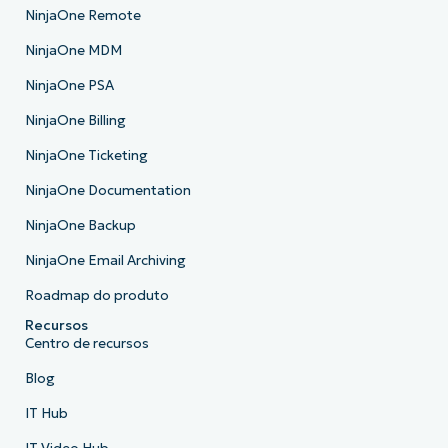
NinjaOne Remote
NinjaOne MDM
NinjaOne PSA
NinjaOne Billing
NinjaOne Ticketing
NinjaOne Documentation
NinjaOne Backup
NinjaOne Email Archiving
Roadmap do produto
Recursos
Centro de recursos
Blog
IT Hub