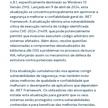
4.8.1, especificamente destinado ao Windows 10
Versão 21H2. Lançada em 9 de abril de 2024, esta
atualização se concentra principalmente em aprimorar a
segurança e melhorar a confiabilidade geral do .NET
Framework. A atualização elimina uma vulnerabilidade
crítica de execução remota de código identificada
como CVE-2024-21409, que pode potencialmente
permitir que invasores executem código arbitrário em
sistemas afetados. Além disso, resolve questões
relacionadas a componentes desatualizados da
biblioteca zlib OSS e problemas no processo de busca
AIA, reforçando assim os mecanismos de defesa da
estrutura contra potenciais exploits.
Esta atualização cumulativa não visa apenas corrigir
vulnerabilidades de segurança, mas também inclui
várias melhorias de qualidade e confiabilidade que
melhoram o desempenho de aplicativos que dependem
do .NET Framework. Os utilizadores são encorajados a
instalar esta atualização para garantir que os seus
sistemas estão protegidos contra vulnerabilidades
conhecidas e para beneficiar das melhorias fornecidas.