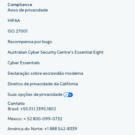
Compliance
Aviso de privacidade
HIPAA
ISO 27001
Recompensa por bugs
Australian Cyber Security Centre’s Essential Eight
Cyber Essentials
Declaração sobre escravidão moderna
Direitos de privacidade da Califórnia
Suas opções de privacidade
Contato
Brasil:
+55 (11) 2395.1802
México:
+ 52 800-099-0732
América do Norte:
+1 888 542-8339