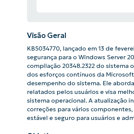
Visão Geral
KB5034770, lançado em 13 de feverei
segurança para o Windows Server 20
compilação 20348.2322 do sistema op
dos esforços contínuos da Microsoft
desempenho do sistema. Ele aborda
relatados pelos usuários e visa melh
sistema operacional. A atualização i
correções para vários componentes,
estável e seguro para usuários e adm