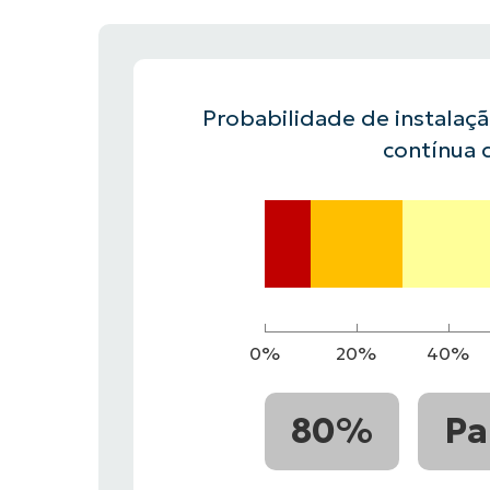
FALE COM NOSSO TIME DE VENDAS
FALE COM NOSSO TIME DE VE
PRODUTO
PLATAFORMA
Probabilidade de instalaç
contínua 
0%
20%
40%
80%
Pa