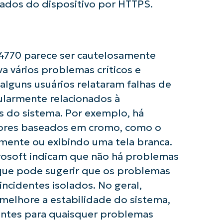
dos do dispositivo por HTTPS.
Company
name*
4770 parece ser cautelosamente
va vários problemas críticos e
lguns usuários relataram falhas de
cularmente relacionados à
s do sistema. Por exemplo, há
res baseados em cromo, como o
mente ou exibindo uma tela branca.
icrosoft indicam que não há problemas
 que pode sugerir que os problemas
ncidentes isolados. No geral,
melhore a estabilidade do sistema,
antes para quaisquer problemas