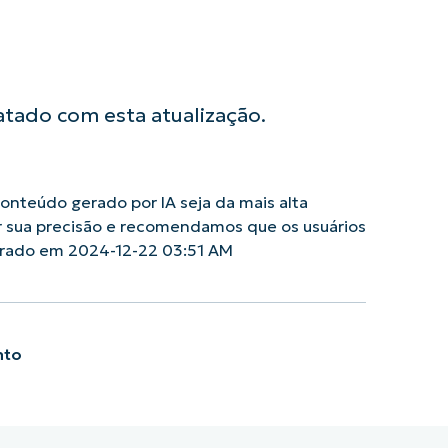
tado com esta atualização.
nteúdo gerado por IA seja da mais alta
r sua precisão e recomendamos que os usuários
erado em 2024-12-22 03:51 AM
nto