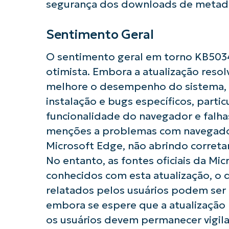
segurança dos downloads de metada
Sentimento Geral
O sentimento geral em torno KB503
otimista. Embora a atualização resol
melhore o desempenho do sistema, a
instalação e bugs específicos, parti
funcionalidade do navegador e falha
menções a problemas com navegado
Microsoft Edge, não abrindo correta
No entanto, as fontes oficiais da M
conhecidos com esta atualização, o
relatados pelos usuários podem ser i
embora se espere que a atualização 
os usuários devem permanecer vigil