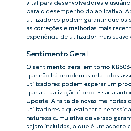
vital para desenvolvedores e usuár
para o desempenho do aplicativo. Ao 
utilizadores podem garantir que os
as correções e melhorias mais recen
experiência de utilizador mais suave 
Sentimento Geral
O sentimento geral em torno KB5034
que não há problemas relatados asso
utilizadores podem esperar um proc
que a atualização é processada au
Update. A falta de novas melhorias 
utilizadores a questionar a necessid
natureza cumulativa da versão garan
sejam incluídas, o que é um aspeto c