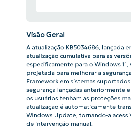
Visão Geral
A atualização KB5034686, lançada em
atualização cumulativa para as versõ
especificamente para o Windows 11, v
projetada para melhorar a segurança 
Framework em sistemas suportados. 
segurança lançadas anteriormente e
os usuários tenham as proteções mai
atualização é automaticamente trans
Windows Update, tornando-a acessív
de intervenção manual.