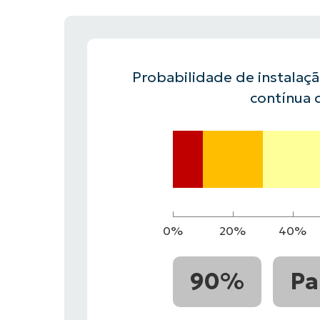
FALE COM NOSSO TIME DE VENDAS
FALE COM NOSSO TIME DE VE
PRODUTO
PLATAFORMA
Probabilidade de instalaç
contínua 
0%
20%
40%
90%
Pa