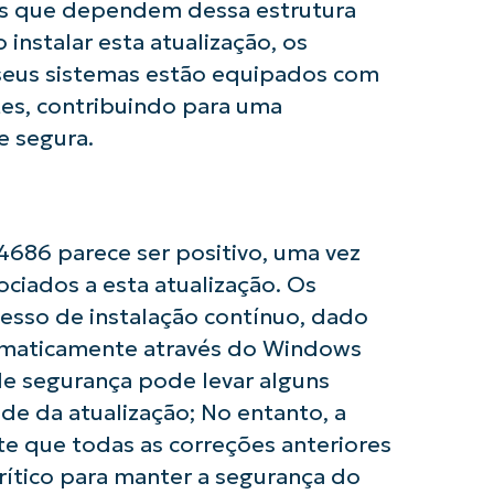
ios que dependem dessa estrutura
País
instalar esta atualização, os
 seus sistemas estão equipados com
Company
name*
tes, contribuindo para uma
e segura.
686 parece ser positivo, uma vez
ciados a esta atualização. Os
esso de instalação contínuo, dado
tomaticamente através do Windows
de segurança pode levar alguns
ade da atualização; No entanto, a
te que todas as correções anteriores
rítico para manter a segurança do