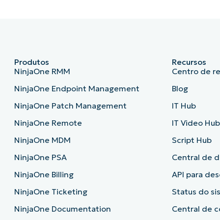
Produtos
Recursos
NinjaOne RMM
Centro de r
NinjaOne Endpoint Management
Blog
NinjaOne Patch Management
IT Hub
NinjaOne Remote
IT Video Hu
NinjaOne MDM
Script Hub
NinjaOne PSA
Central de 
NinjaOne Billing
API para de
NinjaOne Ticketing
Status do s
NinjaOne Documentation
Central de c