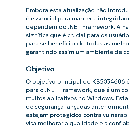
Embora esta atualização não introdu
é essencial para manter a integrida
dependem do .NET Framework. A natu
significa que é crucial para os usuár
para se beneficiar de todas as melho
garantindo assim um ambiente de c
Objetivo
Comece a 
O objetivo principal do KB5034686 é
para o .NET Framework, que é um co
muitos aplicativos no Windows. Esta 
de segurança lançadas anteriorment
estejam protegidos contra vulnerabi
visa melhorar a qualidade e a confi