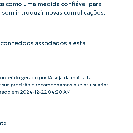
ista como uma medida confiável para
 sem introduzir novas complicações.
conhecidos associados a esta
nteúdo gerado por IA seja da mais alta
r sua precisão e recomendamos que os usuários
erado em 2024-12-22 04:20 AM
nto