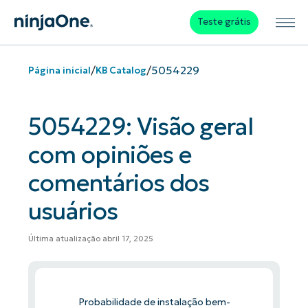
Teste grátis
/
/
5054229
Página inicial
KB Catalog
5054229: Visão geral
com opiniões e
comentários dos
usuários
Última atualização abril 17, 2025
Probabilidade de instalação bem-