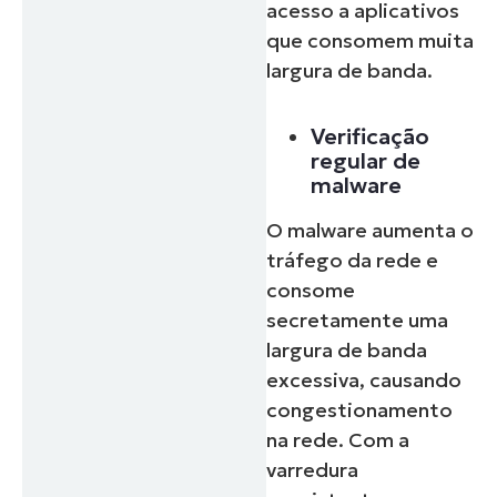
acesso a aplicativos
que consomem muita
largura de banda.
Verificação
regular de
malware
O malware aumenta o
tráfego da rede e
consome
secretamente uma
largura de banda
excessiva, causando
congestionamento
na rede. Com a
varredura