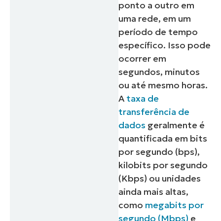
ponto a outro em
uma rede, em um
período de tempo
específico. Isso pode
ocorrer em
segundos, minutos
ou até mesmo horas.
A
taxa de
transferência de
dados
geralmente é
quantificada em bits
por segundo (bps),
kilobits por segundo
(Kbps) ou unidades
ainda mais altas,
como
megabits por
segundo (Mbps)
e