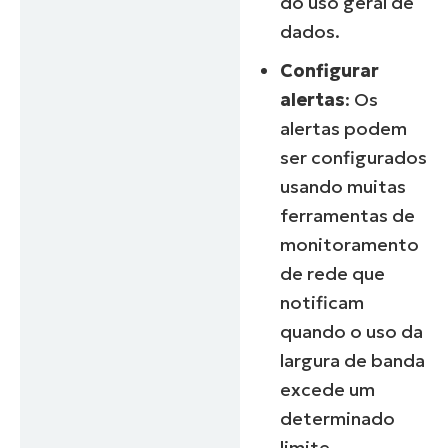
do uso geral de
number*
dados.
País
Configurar
alertas
: Os
Company
name*
alertas podem
ser configurados
usando muitas
ferramentas de
monitoramento
de rede que
notificam
quando o uso da
largura de banda
excede um
determinado
limite.