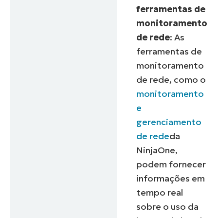
ferramentas de
monitoramento
de rede
: As
ferramentas de
monitoramento
de rede, como o
monitoramento
e
gerenciamento
de rede
da
NinjaOne
,
podem fornecer
informações em
tempo real
sobre o uso da