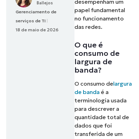
desempenham um
Ballejos
papel fundamental
Gerenciamento de
no funcionamento
serviços de TI
das redes.
18 de maio de 2026
O que é
consumo de
largura de
banda?
O consumo de
largura
de banda
é a
terminologia usada
para descrever a
quantidade total de
dados que foi
transferida de um