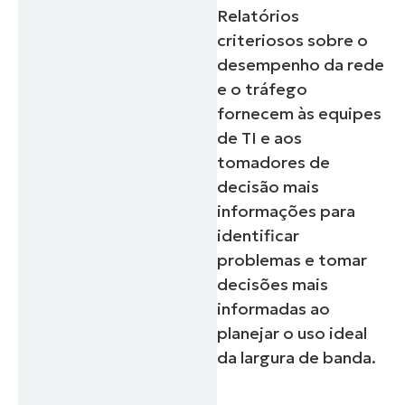
Relatórios
criteriosos sobre o
desempenho da rede
e o tráfego
fornecem às equipes
de TI e aos
tomadores de
decisão mais
informações para
identificar
problemas e tomar
decisões mais
informadas ao
planejar o uso ideal
da largura de banda.