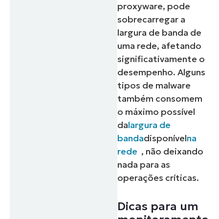
proxyware, pode
sobrecarregar a
largura de banda de
uma rede, afetando
significativamente o
desempenho. Alguns
tipos de malware
também consomem
o máximo possível
da
largura de
banda
disponível
na
rede
, não deixando
nada para as
operações críticas.
Dicas para um