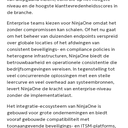
niveau en de hoogste klanttevredenheidsscores in
de branche.
Enterprise teams kiezen voor NinjaOne omdat het
zonder compromissen kan schalen. Of het nu gaat
om het beheer van duizenden endpoints verspreid
over globale locaties of het afdwingen van
consistent beveiligings- en compliance policies in
heterogene infrastructuren, NinjaOne biedt de
betrouwbaarheid en operationele consistentie die
bedrijfsomgevingen vereisen. In tegenstelling tot
veel concurrerende oplossingen met een steile
leercurve en veel overhead aan systeembronnen,
levert NinjaOne de kracht van enterprise-niveau
zonder de implementatielast.
Het integratie-ecosysteem van NinjaOne is
gebouwd voor grote ondernemingen en biedt
vooraf gebouwde compatibiliteit met
toonaangevende beveiligings- en ITSM-platforms,