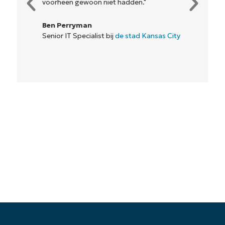
voorheen gewoon niet hadden."
Ben Perryman
Senior IT Specialist bij
de stad Kansas City