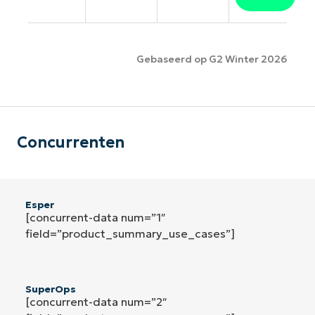
Gebaseerd op G2 Winter 2026
Concurrenten
Esper
[concurrent-data num=”1″
field=”product_summary_use_cases”]
SuperOps
[concurrent-data num=”2″