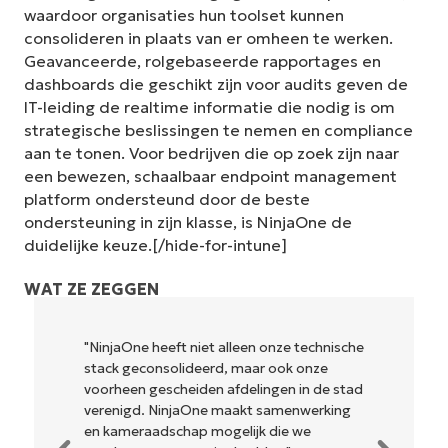
waardoor organisaties hun toolset kunnen
consolideren in plaats van er omheen te werken.
Geavanceerde, rolgebaseerde rapportages en
dashboards die geschikt zijn voor audits geven de
IT-leiding de realtime informatie die nodig is om
strategische beslissingen te nemen en compliance
aan te tonen. Voor bedrijven die op zoek zijn naar
een bewezen, schaalbaar endpoint management
platform ondersteund door de beste
ondersteuning in zijn klasse, is NinjaOne de
duidelijke keuze.[/hide-for-intune]
WAT ZE ZEGGEN
"NinjaOne heeft niet alleen onze technische
stack geconsolideerd, maar ook onze
voorheen gescheiden afdelingen in de stad
verenigd. NinjaOne maakt samenwerking
en kameraadschap mogelijk die we