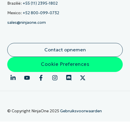
Brazilië:
+55 (11) 2395-1802
Mexico:
+52 800-099-0732
sales@ninjaone.com
Contact opnemen
Cookie Preferences
© Copyright NinjaOne 2025
Gebruiksvoorwaarden