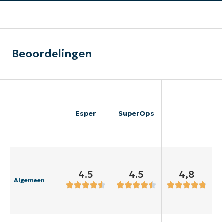
Beoordelingen
Esper
SuperOps
4.5
4.5
4,8
Algemeen