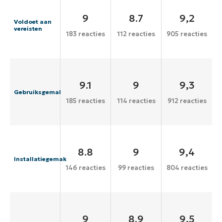
9
8.7
9,2
Voldoet aan
vereisten
183 reacties
112 reacties
905 reacties
9.1
9
9,3
Gebruiksgemak
185 reacties
114 reacties
912 reacties
8.8
9
9,4
Installatiegemak
146 reacties
99 reacties
804 reacties
9
8.9
9,5