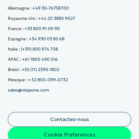
Allemagne :
+49 30-76758700
Royaume-Uni :
+44 20 3880 9027
France :
+33 800 91 09 90
Espagne :
+34 930 03 80 68
Italie :
(+39) 800 974 708
APAC :
+61 1800 490 516
Brésil :
+55 (11) 2395-1802
Mexique :
+ 52 800-099-0732
sales@ninjaone.com
Contactez-nous
Cookie Preferences