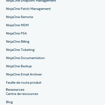
NinjaOne Endpoint Management
NinjaOne Patch Management
NinjaOne Remote
NinjaOne MDM
NinjaOne PSA
NinjaOne Billing
NinjaOne Ticketing
NinjaOne Documentation
NinjaOne Backup
NinjaOne Email Archiver
Feuille de route produit
Ressources
Centre de ressources
Blog