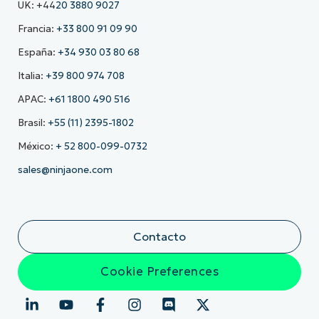
UK: +44
20 3880 9027
Francia:
+33 800 91 09 90
España:
+34 930 03 80 68
Italia:
+39 800 974 708
APAC:
+61 1800 490 516
Brasil:
+55 (11) 2395-1802
México:
+ 52 800-099-0732
sales@ninjaone.com
Contacto
Cookie Preferences