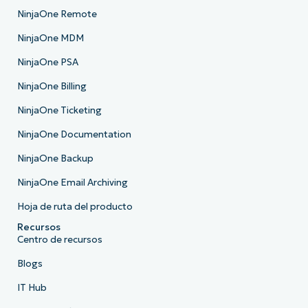
NinjaOne Remote
NinjaOne MDM
NinjaOne PSA
NinjaOne Billing
NinjaOne Ticketing
NinjaOne Documentation
NinjaOne Backup
NinjaOne Email Archiving
Hoja de ruta del producto
Recursos
Centro de recursos
Blogs
IT Hub