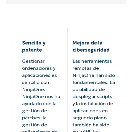
Sencillo y
Mejora de la
potente
ciberseguridad
Gestionar
Las herramientas
ordenadores y
remotas de
aplicaciones es
NinjaOne han sido
sencillo con
fundamentales. La
NinjaOne.
posibilidad de
NinjaOne nos ha
desplegar scripts
ayudado con la
y la instalación de
gestión de
aplicaciones en
parches, la
segundo plano
gestión de
también ha sido
aplicaciones de
muy útil. La