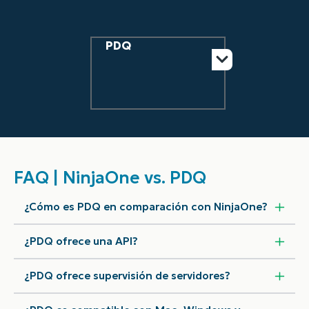
PDQ
FAQ | NinjaOne vs. PDQ
¿Cómo es PDQ en comparación con NinjaOne?
¿PDQ ofrece una API?
¿PDQ ofrece supervisión de servidores?