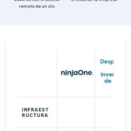
remoto de un clic
Despliegu
e
inventario
de PDQ
INFRAEST
RUCTURA