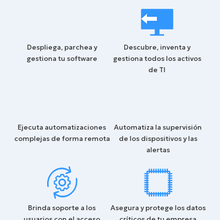
Despliega, parchea y
Descubre, inventa y
gestiona tu software
gestiona todos los activos
de TI
Ejecuta automatizaciones
Automatiza la supervisión
complejas de forma remota
de los dispositivos y las
alertas
Brinda soporte a los
Asegura y protege los datos
usuarios con el acceso
críticos de tu empresa