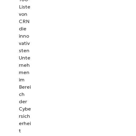
Liste
von
CRN
die
inno
vativ
sten
Unte
rneh
men
im
Berei
ch
der
Cybe
rsich
erhei
t