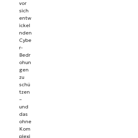
vor
sich
entw
ickel
nden
Cybe
r-
Bedr
ohun
gen
zu
schü
tzen
–
und
das
ohne
Kom
plexi