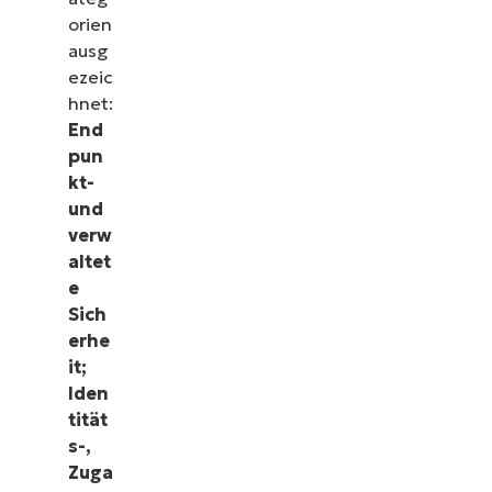
orien
ausg
ezeic
hnet:
End
pun
kt-
und
verw
altet
e
Sich
erhe
it;
Iden
tität
s-,
Zuga