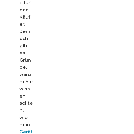
e für
den
Käuf
er.
Denn
och
gibt
es
Grün
de,
waru
m Sie
wiss
en
sollte
n,
wie
man
Gerät