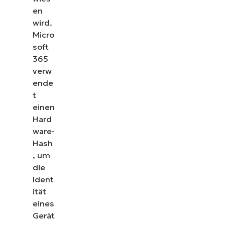
en
wird.
Micro
soft
365
verw
ende
t
einen
Hard
ware-
Hash
, um
die
Ident
ität
eines
Gerät