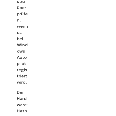
s zu
über
prüfe
n,
wenn
es
bei
Wind
ows
Auto
pilot
regis
triert
wird.
Der
Hard
ware-
Hash