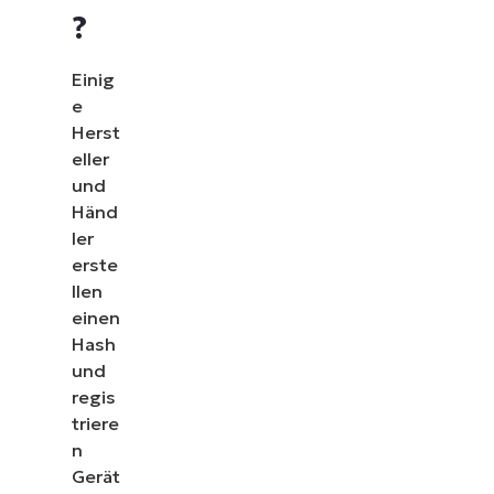
?
Einig
e
Herst
eller
und
Händ
ler
erste
llen
einen
Hash
und
regis
triere
n
Gerät