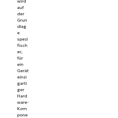
wird
auf
der
Grun
dlag
e
spezi
fisch
er,
für
ein
Gerät
einzi
garti
ger
Hard
ware-
Kom
pone