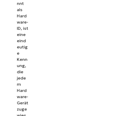
nnt
als
Hard
ware-
ID, ist
eine
eind
eutig
e
Kenn
ung,
die
jede
m
Hard
ware-
Gerät
zuge
wies