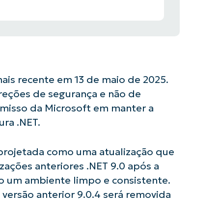
mais recente em 13 de maio de 2025.
rreções de segurança e não de
isso da Microsoft em manter a
ura .NET.
 projetada como uma atualização que
ações anteriores .NET 9.0 após a
o um ambiente limpo e consistente.
a versão anterior 9.0.4 será removida