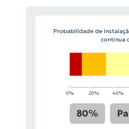
FALE COM NOSSO TIME DE VENDAS
FALE COM NOSSO TIME DE VE
PRODUTO
PLATAFORMA
Probabilidade de instalaç
contínua 
0%
20%
40%
80%
Pa