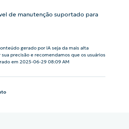
ível de manutenção suportado para
nteúdo gerado por IA seja da mais alta
r sua precisão e recomendamos que os usuários
Gerado em 2025-06-29 08:09 AM
nto