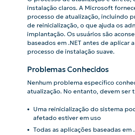
instalação claros. A Microsoft forn
processo de atualização, incluindo pr
de reinicialização, o que ajuda os ad
implantação. Os usuários são aconsel
baseados em .NET antes de aplicar a
processo de instalação suave.
Problemas Conhecidos
Nenhum problema específico conheci
atualização. No entanto, devem ser
Uma reinicialização do sistema po
afetado estiver em uso
Todas as aplicações baseadas em 