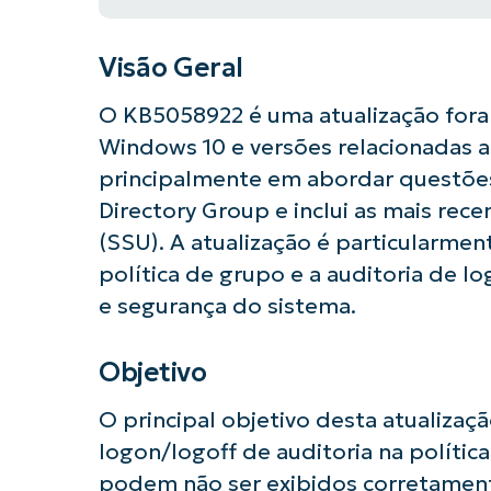
Visão Geral
O KB5058922 é uma atualização fora
Windows 10 e versões relacionadas ao
principalmente em abordar questões 
Directory Group e inclui as mais rece
(SSU). A atualização é particularmen
política de grupo e a auditoria de 
e segurança do sistema.
Objetivo
O principal objetivo desta atualiza
logon/logoff de auditoria na política
podem não ser exibidos corretamen