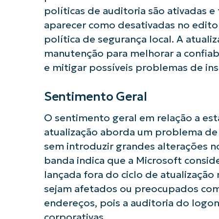
políticas de auditoria são ativadas
aparecer como desativadas no editor 
política de segurança local. A atual
manutenção para melhorar a confiab
Comece a 
e mitigar possíveis problemas de ins
Sentimento Geral
O sentimento geral em relação a esta
atualização aborda um problema de 
sem introduzir grandes alterações n
banda indica que a Microsoft conside
lançada fora do ciclo de atualização
sejam afetados ou preocupados com 
endereços, pois a auditoria do logo
corporativas.