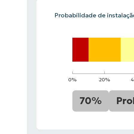
Probabilidade de instalaç
FALE COM NOSSO TIME DE VENDAS
FALE COM NOSSO TIME DE VE
PRODUTO
PLATAFORMA
0%
20%
70%
Pro