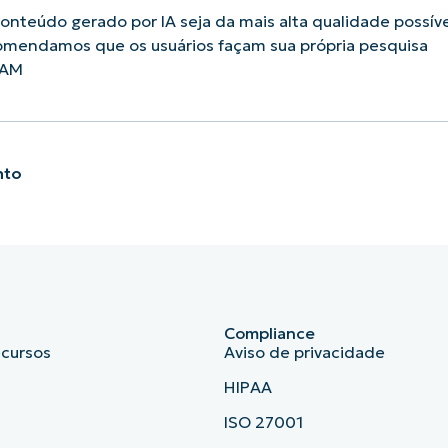
nteúdo gerado por IA seja da mais alta qualidade possíve
omendamos que os usuários façam sua própria pesquisa
 AM
nto
Compliance
ecursos
Aviso de privacidade
HIPAA
ISO 27001