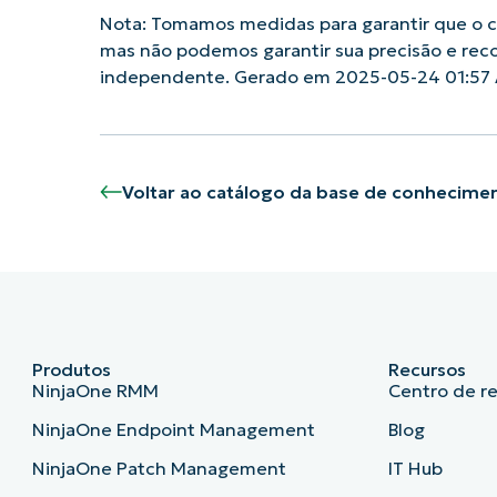
Nota: Tomamos medidas para garantir que o co
mas não podemos garantir sua precisão e rec
independente. Gerado em 2025-05-24 01:57
Voltar ao catálogo da base de conhecime
Produtos
Recursos
NinjaOne RMM
Centro de r
NinjaOne Endpoint Management
Blog
NinjaOne Patch Management
IT Hub