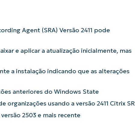
ecording Agent (SRA) Versão 2411 pode
xar e aplicar a atualização inicialmente, mas
e a instalação indicando que as alterações
ações anteriores do Windows State
de organizações usando a versão 2411 Citrix S
 versão 2503 e mais recente