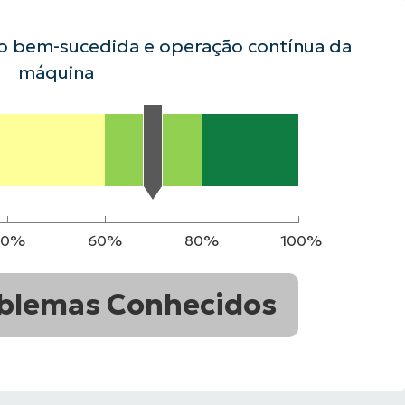
ão bem-sucedida e operação contínua da
VER DEMONSTRAÇÃO
ROADMAP DO
NDAS
VER DEMONSTRAÇÃO
máquina
40%
60%
80%
100%
blemas Conhecidos