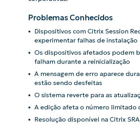
Problemas Conhecidos
Dispositivos com Citrix Session R
experimentar falhas de instalação
Os dispositivos afetados podem bai
falham durante a reinicialização
A mensagem de erro aparece durant
estão sendo desfeitas
O sistema reverte para as atualiz
A edição afeta o número limitado 
Resolução disponível na Citrix SRA