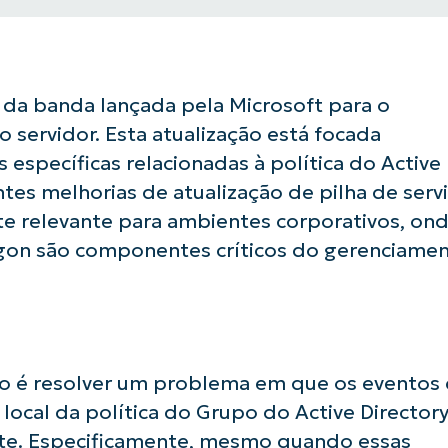
 da banda lançada pela Microsoft para o
 servidor. Esta atualização está focada
específicas relacionadas à política do Active
ntes melhorias de atualização de pilha de serv
te relevante para ambientes corporativos, ond
logon são componentes críticos do gerenciame
ção é resolver um problema em que os eventos
 local da política do Grupo do Active Director
te. Especificamente, mesmo quando essas