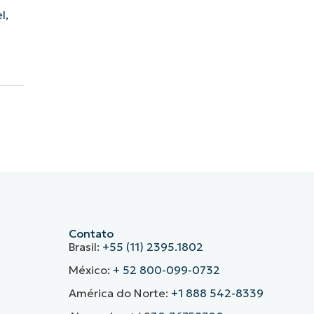
l,
Contato
Brasil:
+55 (11) 2395.1802
México:
+ 52 800-099-0732
América do Norte:
+1 888 542-8339