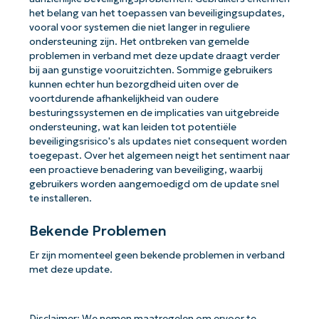
het belang van het toepassen van beveiligingsupdates,
vooral voor systemen die niet langer in reguliere
ondersteuning zijn. Het ontbreken van gemelde
problemen in verband met deze update draagt verder
bij aan gunstige vooruitzichten. Sommige gebruikers
kunnen echter hun bezorgdheid uiten over de
voortdurende afhankelijkheid van oudere
besturingssystemen en de implicaties van uitgebreide
ondersteuning, wat kan leiden tot potentiële
beveiligingsrisico's als updates niet consequent worden
toegepast. Over het algemeen neigt het sentiment naar
een proactieve benadering van beveiliging, waarbij
gebruikers worden aangemoedigd om de update snel
te installeren.
Bekende Problemen
Er zijn momenteel geen bekende problemen in verband
met deze update.
Disclaimer: We nemen maatregelen om ervoor te