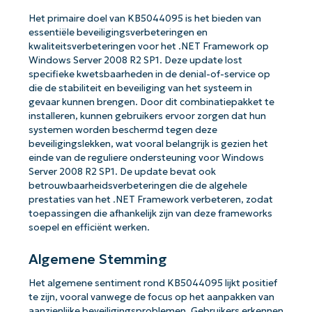
Het primaire doel van KB5044095 is het bieden van
essentiële beveiligingsverbeteringen en
kwaliteitsverbeteringen voor het .NET Framework op
Windows Server 2008 R2 SP1. Deze update lost
specifieke kwetsbaarheden in de denial-of-service op
die de stabiliteit en beveiliging van het systeem in
gevaar kunnen brengen. Door dit combinatiepakket te
installeren, kunnen gebruikers ervoor zorgen dat hun
systemen worden beschermd tegen deze
beveiligingslekken, wat vooral belangrijk is gezien het
einde van de reguliere ondersteuning voor Windows
Server 2008 R2 SP1. De update bevat ook
betrouwbaarheidsverbeteringen die de algehele
prestaties van het .NET Framework verbeteren, zodat
toepassingen die afhankelijk zijn van deze frameworks
soepel en efficiënt werken.
Algemene Stemming
Het algemene sentiment rond KB5044095 lijkt positief
te zijn, vooral vanwege de focus op het aanpakken van
aanzienlijke beveiligingsproblemen. Gebruikers erkennen