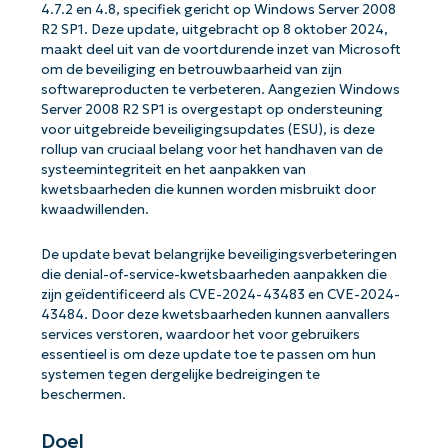
4.7.2 en 4.8, specifiek gericht op Windows Server 2008
R2 SP1. Deze update, uitgebracht op 8 oktober 2024,
maakt deel uit van de voortdurende inzet van Microsoft
om de beveiliging en betrouwbaarheid van zijn
softwareproducten te verbeteren. Aangezien Windows
Server 2008 R2 SP1 is overgestapt op ondersteuning
voor uitgebreide beveiligingsupdates (ESU), is deze
rollup van cruciaal belang voor het handhaven van de
systeemintegriteit en het aanpakken van
kwetsbaarheden die kunnen worden misbruikt door
kwaadwillenden.
De update bevat belangrijke beveiligingsverbeteringen
die denial-of-service-kwetsbaarheden aanpakken die
zijn geïdentificeerd als CVE-2024-43483 en CVE-2024-
43484. Door deze kwetsbaarheden kunnen aanvallers
services verstoren, waardoor het voor gebruikers
essentieel is om deze update toe te passen om hun
systemen tegen dergelijke bedreigingen te
beschermen.
Doel