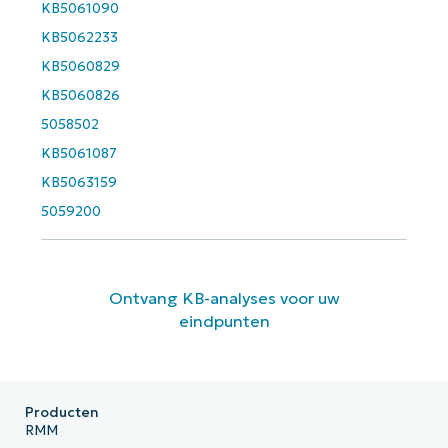
KB5061090
KB5062233
KB5060829
KB5060826
5058502
KB5061087
KB5063159
5059200
Ontvang KB-analyses voor uw
eindpunten
Producten
RMM