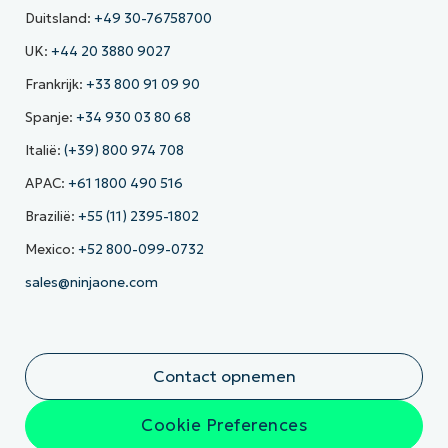
Duitsland:
+49 30-76758700
UK:
+44 20 3880 9027
Frankrijk:
+33 800 91 09 90
Spanje:
+34 930 03 80 68
Italië:
(+39) 800 974 708
APAC:
+61 1800 490 516
Brazilië:
+55 (11) 2395-1802
Mexico:
+52 800-099-0732
sales@ninjaone.com
Contact opnemen
Cookie Preferences