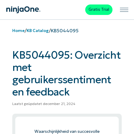
Gratis Trial
/
/
KB5044095
Home
KB Catalog
KB5044095: Overzicht
met
gebruikerssentiment
en feedback
Laatst geüpdatet december 21, 2024
Waarschijnlijkheid van succesvolle