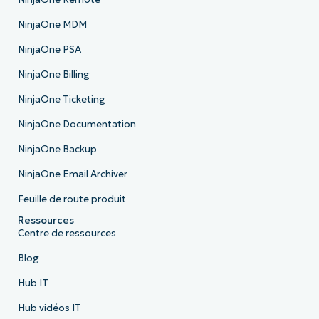
NinjaOne MDM
NinjaOne PSA
NinjaOne Billing
NinjaOne Ticketing
NinjaOne Documentation
NinjaOne Backup
NinjaOne Email Archiver
Feuille de route produit
Ressources
Centre de ressources
Blog
Hub IT
Hub vidéos IT