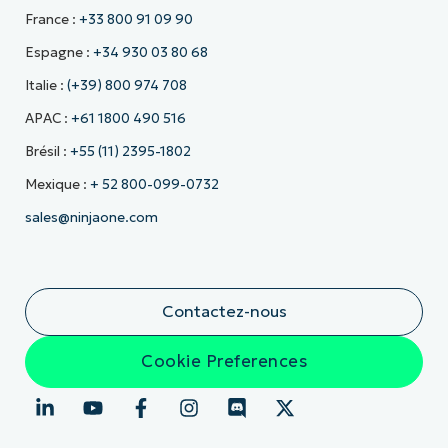
France :
+33 800 91 09 90
Espagne :
+34 930 03 80 68
Italie :
(+39) 800 974 708
APAC :
+61 1800 490 516
Brésil :
+55 (11) 2395-1802
Mexique :
+ 52 800-099-0732
sales@ninjaone.com
Contactez-nous
Cookie Preferences