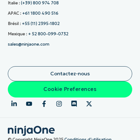
Italie :
(+39) 800 974 708
APAC :
+61 1800 490 516
Brésil :
+55 (11) 2395-1802
Mexique :
+ 52 800-099-0732
sales@ninjaone.com
Contactez-nous
Cookie Preferences
© Copyright NinjaOne 2025
Conditions d’utilisation