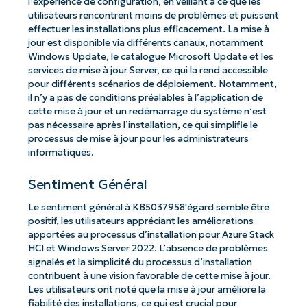
l’expérience de configuration, en veillant à ce que les
utilisateurs rencontrent moins de problèmes et puissent
effectuer les installations plus efficacement. La mise à
jour est disponible via différents canaux, notamment
Windows Update, le catalogue Microsoft Update et les
services de mise à jour Server, ce qui la rend accessible
pour différents scénarios de déploiement. Notamment,
il n’y a pas de conditions préalables à l’application de
cette mise à jour et un redémarrage du système n’est
pas nécessaire après l’installation, ce qui simplifie le
processus de mise à jour pour les administrateurs
informatiques.
Sentiment Général
Le sentiment général à KB5037958'égard semble être
positif, les utilisateurs appréciant les améliorations
apportées au processus d’installation pour Azure Stack
HCI et Windows Server 2022. L’absence de problèmes
signalés et la simplicité du processus d’installation
contribuent à une vision favorable de cette mise à jour.
Les utilisateurs ont noté que la mise à jour améliore la
fiabilité des installations, ce qui est crucial pour