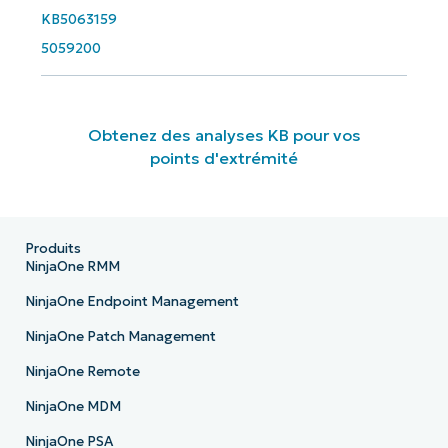
KB5063159
5059200
Obtenez des analyses KB pour vos
points d'extrémité
Produits
NinjaOne RMM
NinjaOne Endpoint Management
NinjaOne Patch Management
NinjaOne Remote
NinjaOne MDM
NinjaOne PSA