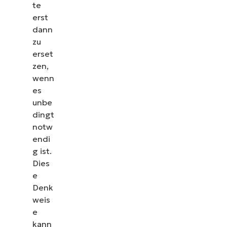
te
erst
dann
zu
erset
zen,
wenn
es
unbe
dingt
notw
endi
g ist.
Dies
e
Denk
weis
e
kann