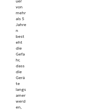
uer
von
mehr
als 5
Jahre
n
best
eht
die
Gefa
hr,
dass
die
Gerä
te
langs
amer
werd
en,