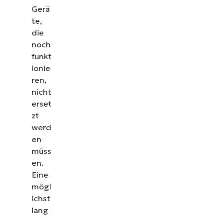
Gerä
te,
die
noch
funkt
ionie
ren,
nicht
erset
zt
werd
en
müss
en.
Eine
mögl
ichst
lang