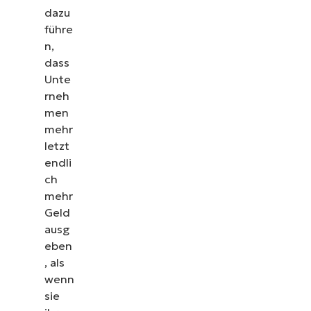
dazu
führe
n,
dass
Unte
rneh
men
mehr
letzt
endli
ch
mehr
Geld
ausg
eben
, als
wenn
sie