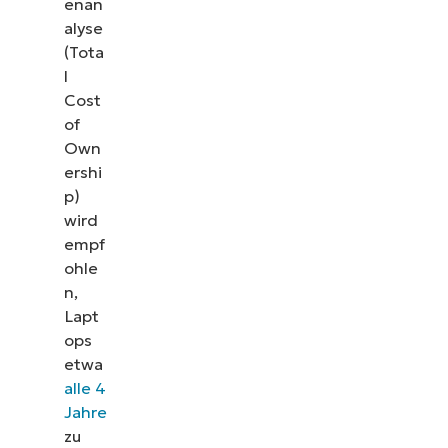
enan
alyse
(Tota
l
Cost
of
Own
ershi
p)
wird
empf
ohle
n,
Lapt
ops
etwa
alle 4
Jahre
zu