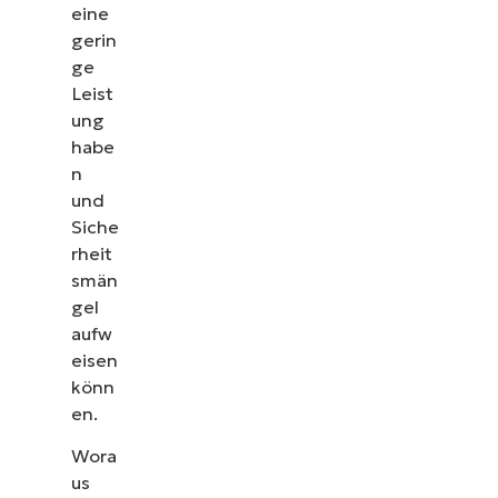
eine
gerin
ge
Leist
ung
habe
n
und
Siche
rheit
smän
gel
aufw
eisen
könn
en.
Wora
us