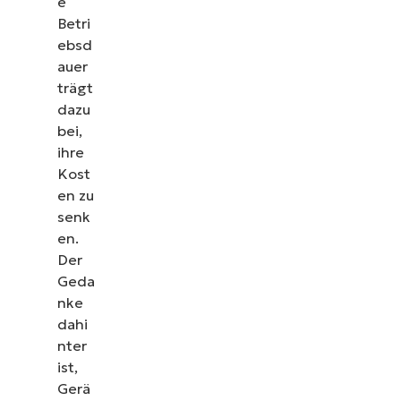
e
Betri
ebsd
auer
trägt
dazu
bei,
ihre
Kost
en zu
senk
en.
Der
Geda
nke
dahi
nter
ist,
Gerä