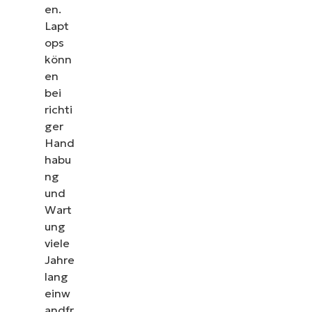
en.
Lapt
ops
könn
en
bei
richti
ger
Hand
habu
ng
und
Wart
ung
viele
Jahre
lang
einw
andfr