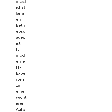
mögl
ichst
lang
en
Betri
ebsd
auer,
ist
für
mod
erne
IT-
Expe
rten
zu
einer
wicht
igen
Aufg