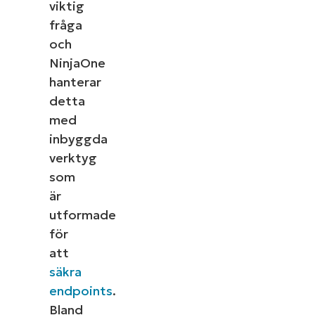
viktig
fråga
och
NinjaOne
hanterar
detta
med
inbyggda
verktyg
som
är
utformade
för
att
säkra
endpoints
.
Bland