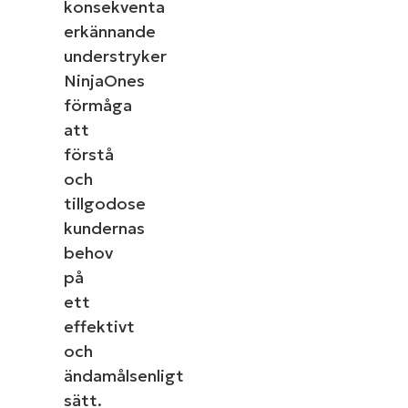
konsekventa
erkännande
understryker
NinjaOnes
förmåga
att
förstå
och
tillgodose
kundernas
behov
på
ett
effektivt
och
ändamålsenligt
sätt.