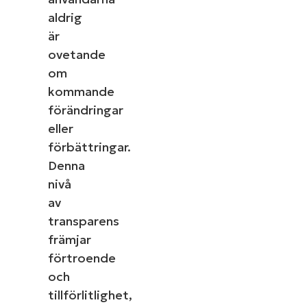
aldrig
är
ovetande
om
kommande
förändringar
eller
förbättringar.
Denna
nivå
av
transparens
främjar
förtroende
och
tillförlitlighet,