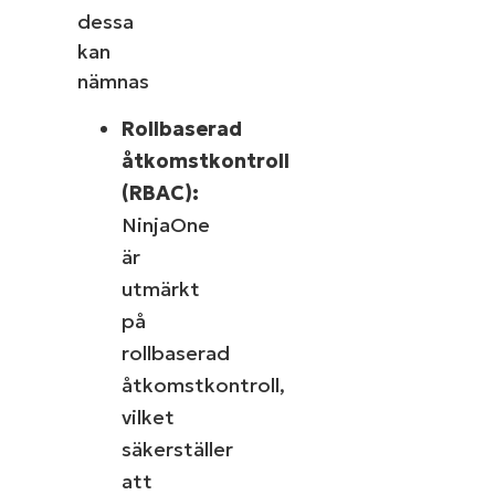
dessa
kan
nämnas
Rollbaserad
åtkomstkontroll
(RBAC):
NinjaOne
är
utmärkt
på
rollbaserad
åtkomstkontroll,
vilket
säkerställer
att