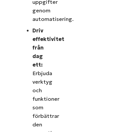
uppgifter
genom
automatisering.
Driv
effektivitet
från
dag
ett:
Erbjuda
verktyg
och
funktioner
som
förbättrar
den