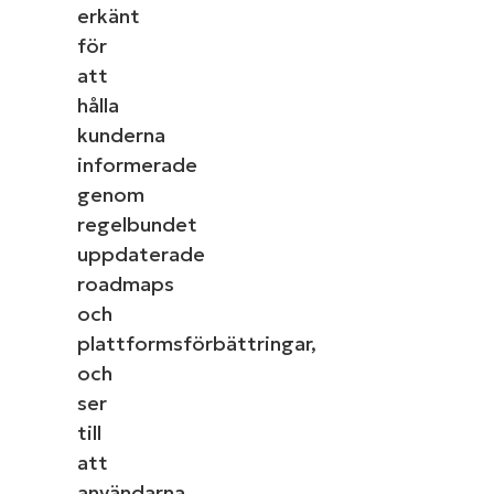
erkänt
för
att
hålla
kunderna
informerade
genom
regelbundet
uppdaterade
roadmaps
och
plattformsförbättringar,
och
ser
till
att
användarna