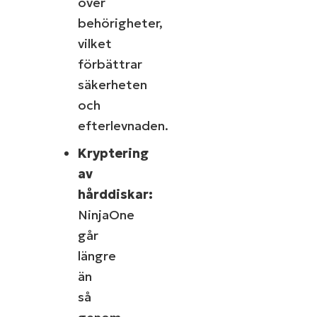
över
behörigheter,
vilket
förbättrar
säkerheten
och
efterlevnaden.
Kryptering
av
hårddiskar:
NinjaOne
går
längre
än
så