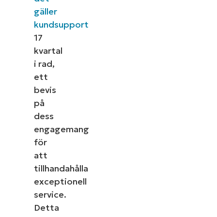
gäller
kundsupport
17
kvartal
i rad,
ett
bevis
på
dess
engagemang
för
att
tillhandahålla
exceptionell
service.
Detta