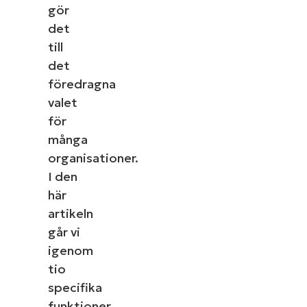
gör
det
till
det
föredragna
valet
för
många
organisationer.
I den
här
artikeln
går vi
igenom
tio
specifika
funktioner