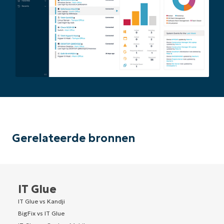
Gerelateerde bronnen
IT Glue
IT Glue vs Kandji
BigFix vs IT Glue