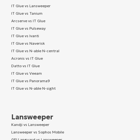
IT Glue vs Lansweeper
IT Glue vs Tanium
Arcserve vs IT Glue
IT Glue vs Pulseway
IT Glue vs Ivanti
IT Glue vs Naverisk
IT Glue vs N-able N-central
Acronis vs IT Glue
Datto vs IT Glue
IT Glue vs Veeam
IT Glue vs Panorama9
IT Glue vs N-able N-sight
Lansweeper
Kandji vs Lansweeper
Lansweeper vs Sophos Mobile
GFI Languard vs Lansweeper