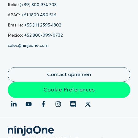
Italië:
(+39) 800 974 708
APAC:
+61 1800 490 516
Brazilië:
+55 (11) 2395-1802
Mexico:
+52 800-099-0732
sales@ninjaone.com
Contact opnemen
Cookie Preferences