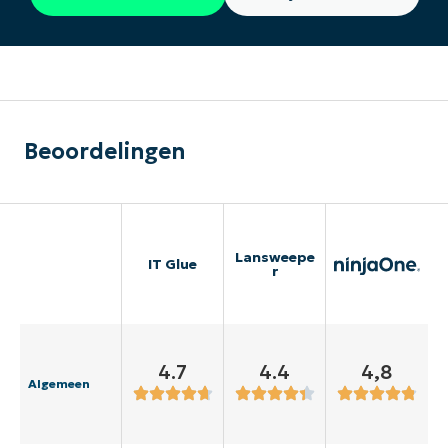
Beoordelingen
Lansweepe
IT Glue
r
4.7
4.4
4,8
Algemeen