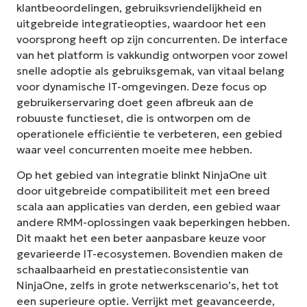
klantbeoordelingen, gebruiksvriendelijkheid en
uitgebreide integratieopties, waardoor het een
voorsprong heeft op zijn concurrenten. De interface
van het platform is vakkundig ontworpen voor zowel
snelle adoptie als gebruiksgemak, van vitaal belang
voor dynamische IT-omgevingen. Deze focus op
gebruikerservaring doet geen afbreuk aan de
robuuste functieset, die is ontworpen om de
operationele efficiëntie te verbeteren, een gebied
waar veel concurrenten moeite mee hebben.
Op het gebied van integratie blinkt NinjaOne uit
door uitgebreide compatibiliteit met een breed
scala aan applicaties van derden, een gebied waar
andere RMM-oplossingen vaak beperkingen hebben.
Dit maakt het een beter aanpasbare keuze voor
gevarieerde IT-ecosystemen. Bovendien maken de
schaalbaarheid en prestatieconsistentie van
NinjaOne, zelfs in grote netwerkscenario’s, het tot
een superieure optie. Verrijkt met geavanceerde,