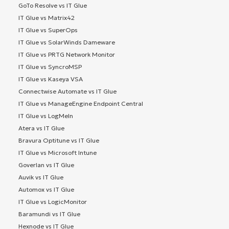
GoTo Resolve vs IT Glue
IT Glue vs Matrix42
IT Glue vs SuperOps
IT Glue vs SolarWinds Dameware
IT Glue vs PRTG Network Monitor
IT Glue vs SyncroMSP
IT Glue vs Kaseya VSA
Connectwise Automate vs IT Glue
IT Glue vs ManageEngine Endpoint Central
IT Glue vs LogMeIn
Atera vs IT Glue
Bravura Optitune vs IT Glue
IT Glue vs Microsoft Intune
Goverlan vs IT Glue
Auvik vs IT Glue
Automox vs IT Glue
IT Glue vs LogicMonitor
Baramundi vs IT Glue
Hexnode vs IT Glue