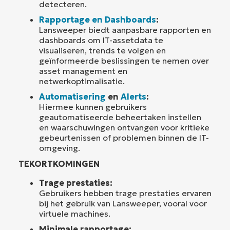
detecteren.
Rapportage en Dashboards
:
Lansweeper biedt aanpasbare rapporten en
dashboards om IT-assetdata te
visualiseren, trends te volgen en
geïnformeerde beslissingen te nemen over
asset management en
netwerkoptimalisatie.
Automatisering
en
Alerts
:
Hiermee kunnen gebruikers
geautomatiseerde beheertaken instellen
en waarschuwingen ontvangen voor kritieke
gebeurtenissen of problemen binnen de IT-
omgeving.
TEKORTKOMINGEN
Trage prestaties:
Gebruikers hebben trage prestaties ervaren
bij het gebruik van Lansweeper, vooral voor
virtuele machines.
Minimale rapportage: