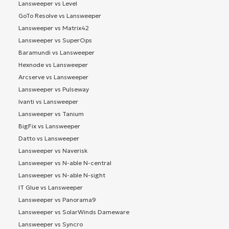
Lansweeper vs Level
GoTo Resolve vs Lansweeper
Lansweeper vs Matrix42
Lansweeper vs SuperOps
Baramundi vs Lansweeper
Hexnode vs Lansweeper
Arcserve vs Lansweeper
Lansweeper vs Pulseway
Ivanti vs Lansweeper
Lansweeper vs Tanium
BigFix vs Lansweeper
Datto vs Lansweeper
Lansweeper vs Naverisk
Lansweeper vs N-able N-central
Lansweeper vs N-able N-sight
IT Glue vs Lansweeper
Lansweeper vs Panorama9
Lansweeper vs SolarWinds Dameware
Lansweeper vs Syncro