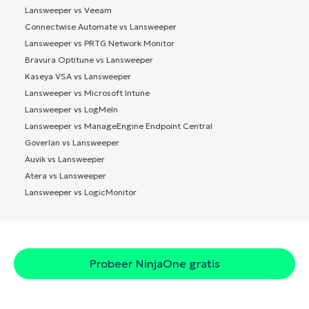
Lansweeper vs Veeam
Connectwise Automate vs Lansweeper
Lansweeper vs PRTG Network Monitor
Bravura Optitune vs Lansweeper
Kaseya VSA vs Lansweeper
Lansweeper vs Microsoft Intune
Lansweeper vs LogMeIn
Lansweeper vs ManageEngine Endpoint Central
Goverlan vs Lansweeper
Auvik vs Lansweeper
Atera vs Lansweeper
Lansweeper vs LogicMonitor
Probeer NinjaOne gratis