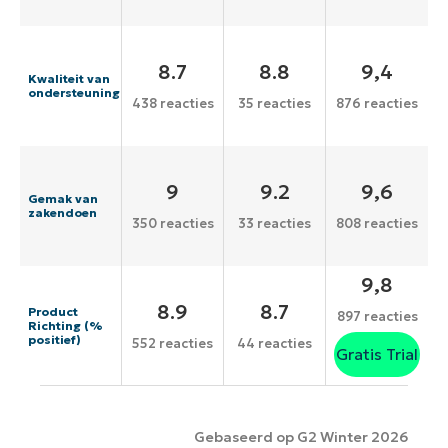
8.7
8.8
9,4
Kwaliteit van
ondersteuning
438 reacties
35 reacties
876 reacties
9
9.2
9,6
Gemak van
zakendoen
350 reacties
33 reacties
808 reacties
9,8
8.9
8.7
Product
897 reacties
Richting (%
positief)
552 reacties
44 reacties
Gratis Trial
Gebaseerd op G2 Winter 2026