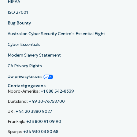
HIPAA
ISO 27001
Bug Bounty
Australian Cyber Security Centre’s Essential Eight
Cyber Essentials
Modern Slavery Statement
CA Privacy Rights
Uw privacykeuzes
Contactgegevens
Noord-Amerika:
+1 888 542-8339
Duitsland:
+49 30-76758700
UK:
+44 20 3880 9027
Frankrijk:
+33 800 91 09 90
Spanje:
+34 930 03 80 68