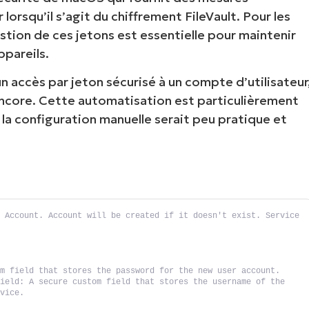
lorsqu’il s’agit du chiffrement FileVault. Pour les
estion de ces jetons est essentielle pour maintenir
pareils.
un accès par jeton sécurisé à un compte d’utilisateur
encore. Cette automatisation est particulièrement
 la configuration manuelle serait peu pratique et
 Account. Account will be created if it doesn't exist. Service 
om field that stores the password for the new user account.
ield: A secure custom field that stores the username of the 
evice.