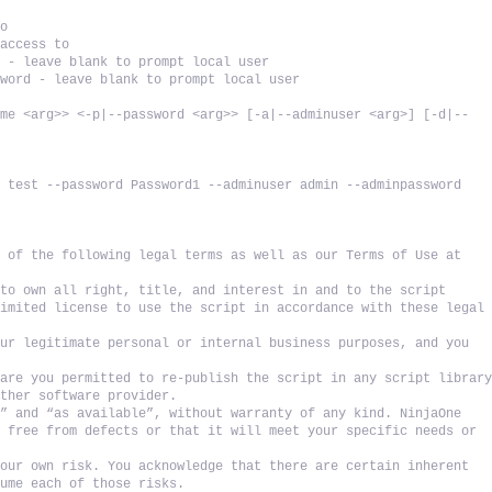
to
 access to
e - leave blank to prompt local user
sword - leave blank to prompt local user
ame <arg>> <-p|--password <arg>> [-a|--adminuser <arg>] [-d|--
 test --password Password1 --adminuser admin --adminpassword 
 of the following legal terms as well as our Terms of Use at 
to own all right, title, and interest in and to the script 
imited license to use the script in accordance with these legal 
ur legitimate personal or internal business purposes, and you 
are you permitted to re-publish the script in any script library
other software provider. 
” and “as available”, without warranty of any kind. NinjaOne 
 free from defects or that it will meet your specific needs or 
our own risk. You acknowledge that there are certain inherent 
sume each of those risks. 