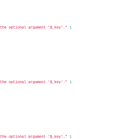
 the optional argument '$_key'."
1
 the optional argument '$_key'."
1
 the optional argument '$_key'."
1