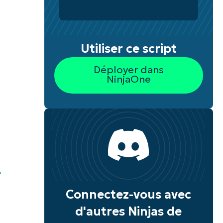
Utiliser ce script
Déployer dans
NinjaOne
.
Connectez-vous avec
d'autres Ninjas de