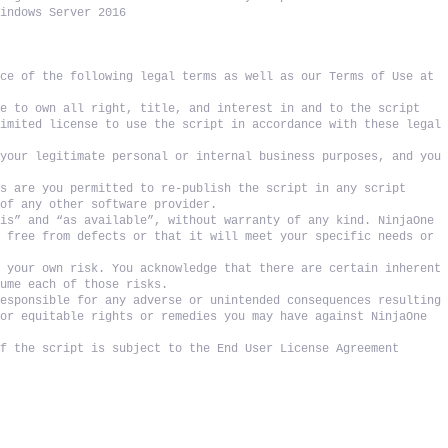
Windows Server 2016
ce of the following legal terms as well as our Terms of Use at 
e to own all right, title, and interest in and to the script 
imited license to use the script in accordance with these legal 
your legitimate personal or internal business purposes, and you 
s are you permitted to re-publish the script in any script 
 of any other software provider. 
is” and “as available”, without warranty of any kind. NinjaOne 
 free from defects or that it will meet your specific needs or 
 your own risk. You acknowledge that there are certain inherent 
sume each of those risks. 
esponsible for any adverse or unintended consequences resulting 
or equitable rights or remedies you may have against NinjaOne 
f the script is subject to the End User License Agreement 