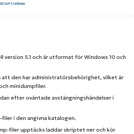
 
$CsvFileName
l version 5.1 och är utformat för Windows 10 och
 att den har administratörsbehörighet, vilket är
ch minidumpfiler.
dan efter oväntade avstängningshändelser i
iler i den angivna katalogen.
-filer upptäcks laddar skriptet ner och kör