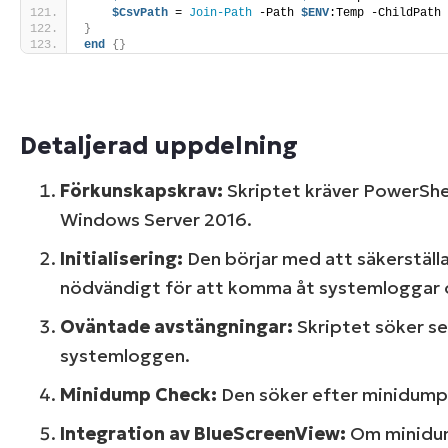
$CsvPath
 = 
Join-Path
 -Path 
$ENV
:Temp -ChildPath
}
end
{}
Detaljerad uppdelning
Förkunskapskrav:
Skriptet kräver PowerShel
Windows Server 2016.
Initialisering:
Den börjar med att säkerställa
nödvändigt för att komma åt systemloggar o
Oväntade avstängningar:
Skriptet söker se
systemloggen.
Minidump Check:
Den söker efter minidump-f
Integration av BlueScreenView:
Om minidump