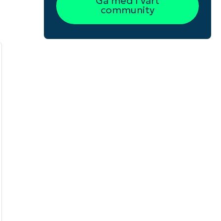
Gå med i vårt
community