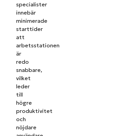
specialister
innebär
minimerade
starttider
att
arbetsstationen
är
redo
snabbare,
vilket
leder
till
högre
produktivitet
och
nöjdare
användare.