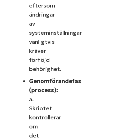
eftersom
ändringar
av
systeminställningar
vanligtvis
kräver
förhöjd
behörighet.
Genomförandefas
(process):
a.
Skriptet
kontrollerar
om
det