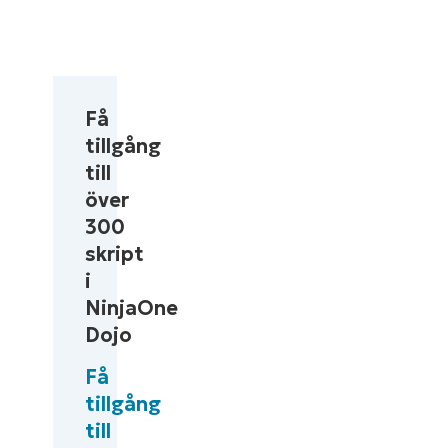
Få
tillgång
till
över
300
skript
i
NinjaOne
Dojo
Få
tillgång
till