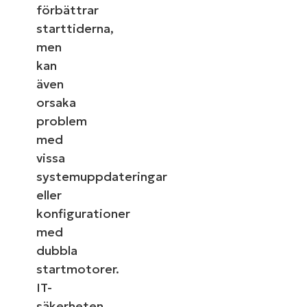
förbättrar
starttiderna,
men
kan
även
orsaka
problem
med
vissa
systemuppdateringar
eller
konfigurationer
med
dubbla
startmotorer.
IT-
säkerheten