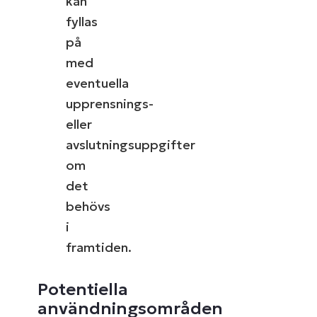
kan
fyllas
på
med
eventuella
upprensnings-
eller
avslutningsuppgifter
om
det
behövs
i
framtiden.
Potentiella
användningsområden