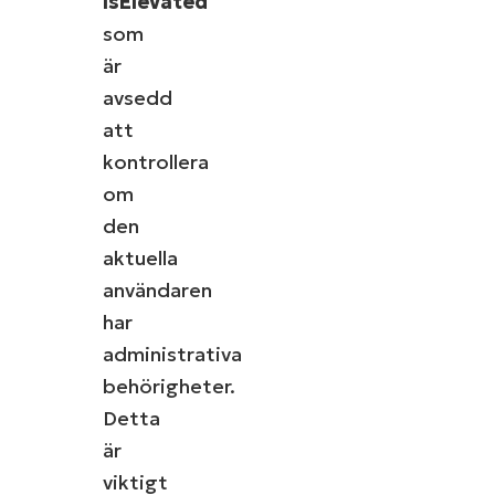
IsElevated
som
är
avsedd
att
kontrollera
om
den
aktuella
användaren
har
administrativa
behörigheter.
Detta
är
viktigt