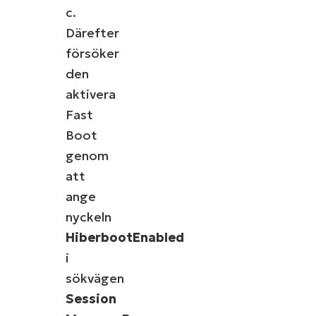
c.
Därefter
försöker
den
aktivera
Fast
Boot
genom
att
ange
nyckeln
HiberbootEnabled
i
sökvägen
Session