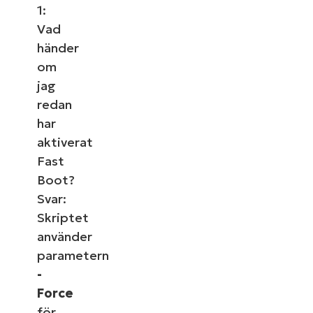
1:
Vad
händer
om
jag
redan
har
aktiverat
Fast
Boot?
Svar:
Skriptet
använder
parametern
-
Force
för