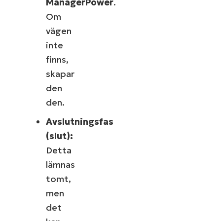
ManagerPower
.
Om
vägen
inte
finns,
skapar
den
den.
Avslutningsfas
(slut):
Detta
lämnas
tomt,
men
det