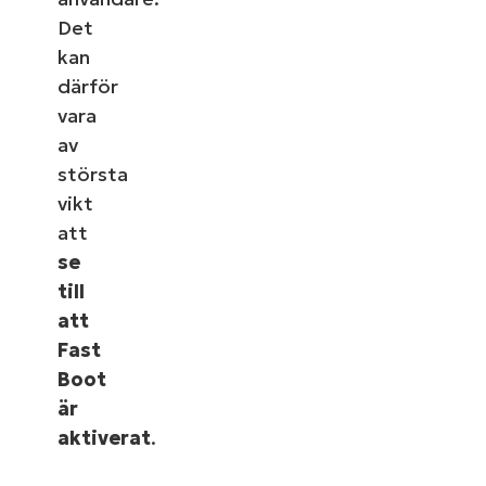
Det
kan
därför
vara
av
största
vikt
att
se
till
att
Fast
Boot
är
aktiverat
.