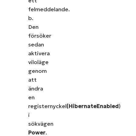
ett
felmeddelande.
b.
Den
försöker
sedan
aktivera
viloläge
genom
att
ändra
en
registernyckel
(HibernateEnabled
)
i
sökvägen
Power
.