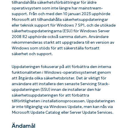
tillhandahålla säkerhetsförbättringar för äldre
operativsystem som inte längre har mainstream-
support. Från och med den 10 januari 2023 upphörde
Microsoft att tillhandahålla säkerhetsuppdateringar
eller teknisk support för Windows 7 SP1, och de utökade
säkerhetsuppdateringarna (ESU) för Windows Server
2008 R2 upphörde också samma datum. Användare
rekommenderas starkt att uppgradera till en version av
Windows som stöds för att säkerställa fortsatt
säkerhet och support.
Uppdateringen fokuserar på att förbättra den interna
funktionaliteten i Windows-operativsystemet genom
att åtgärda olika säkerhetsbrister. Det är viktigt för
användare att installera den senaste Servicing Stack-
uppdateringen (SSU) innan de installerar den här
säkerhetsuppdateringen för att förbättra
tillförlitligheten i installationsprocessen. Uppdateringen
är inte tillgänglig via Windows Update, men kan nås via
Microsoft Update Catalog eller Server Update Services.
Ändamål