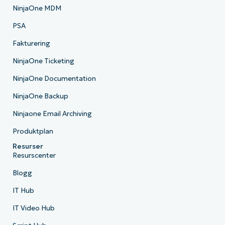
NinjaOne MDM
PSA
Fakturering
NinjaOne Ticketing
NinjaOne Documentation
NinjaOne Backup
Ninjaone Email Archiving
Produktplan
Resurser
Resurscenter
Blogg
IT Hub
IT Video Hub