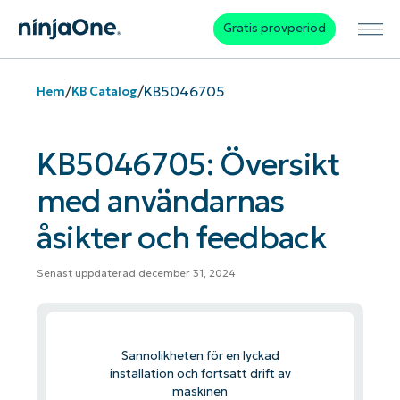
Gratis provperiod
/
/
KB5046705
Hem
KB Catalog
KB5046705: Översikt
med användarnas
åsikter och feedback
Senast uppdaterad december 31, 2024
Sannolikheten för en lyckad
installation och fortsatt drift av
maskinen