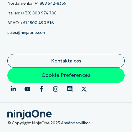
Nordamerika:
+1 888 542-8339
Italien:
(+39) 800 974 708
APAC:
+61 1800 490 516
sales@ninjaone.com
Kontakta oss
Cookie Preferences
© Copyright NinjaOne 2025
Användarvillkor