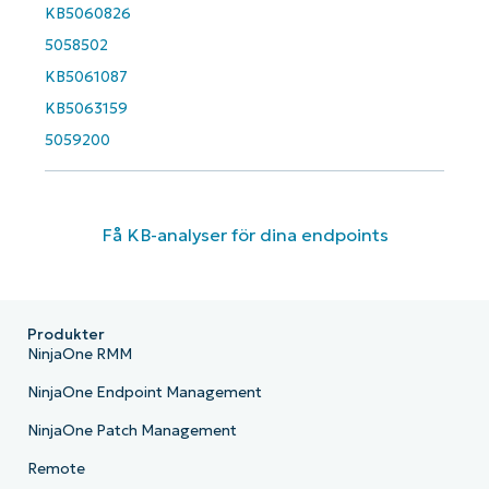
KB5060826
5058502
KB5061087
KB5063159
5059200
Få KB-analyser för dina endpoints
Produkter
NinjaOne RMM
NinjaOne Endpoint Management
NinjaOne Patch Management
Remote