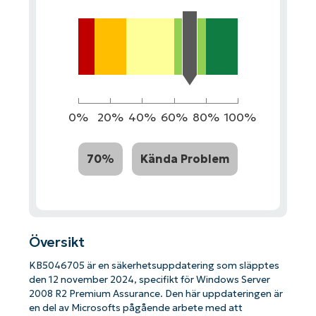
0%
20%
40%
60%
80%
100%
70%
Kända Problem
Översikt
KB5046705 är en säkerhetsuppdatering som släpptes
den 12 november 2024, specifikt för Windows Server
2008 R2 Premium Assurance. Den här uppdateringen är
en del av Microsofts pågående arbete med att