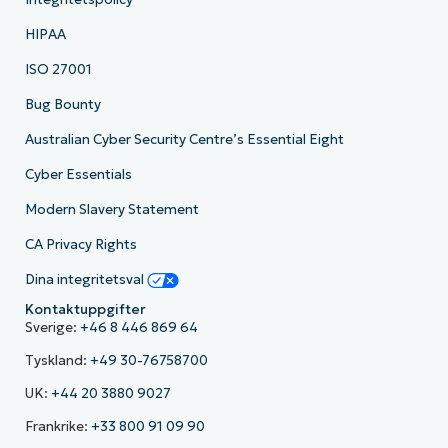
HIPAA
ISO 27001
Bug Bounty
Australian Cyber Security Centre’s Essential Eight
Cyber Essentials
Modern Slavery Statement
CA Privacy Rights
Dina integritetsval
Kontaktuppgifter
Sverige:
+46 8 446 869 64
Tyskland:
+49 30-76758700
UK:
+44 20 3880 9027
Frankrike:
+33 800 91 09 90